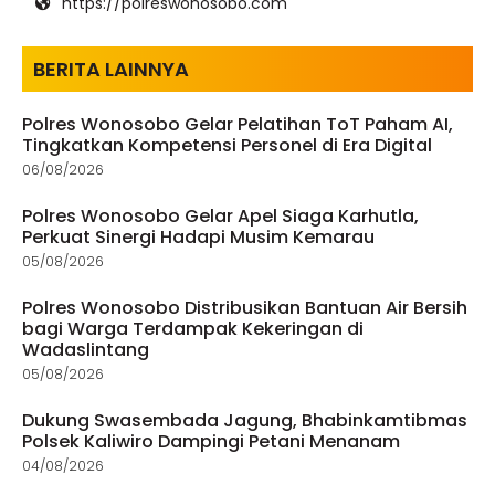
https://polreswonosobo.com
BERITA LAINNYA
Polres Wonosobo Gelar Pelatihan ToT Paham AI,
Tingkatkan Kompetensi Personel di Era Digital
06/08/2026
Polres Wonosobo Gelar Apel Siaga Karhutla,
Perkuat Sinergi Hadapi Musim Kemarau
05/08/2026
Polres Wonosobo Distribusikan Bantuan Air Bersih
bagi Warga Terdampak Kekeringan di
Wadaslintang
05/08/2026
Dukung Swasembada Jagung, Bhabinkamtibmas
Polsek Kaliwiro Dampingi Petani Menanam
04/08/2026