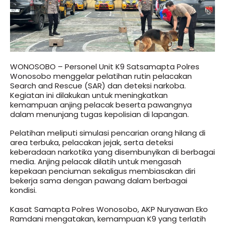
WONOSOBO – Personel Unit K9 Satsamapta Polres
Wonosobo menggelar pelatihan rutin pelacakan
Search and Rescue (SAR) dan deteksi narkoba.
Kegiatan ini dilakukan untuk meningkatkan
kemampuan anjing pelacak beserta pawangnya
dalam menunjang tugas kepolisian di lapangan.
Pelatihan meliputi simulasi pencarian orang hilang di
area terbuka, pelacakan jejak, serta deteksi
keberadaan narkotika yang disembunyikan di berbagai
media. Anjing pelacak dilatih untuk mengasah
kepekaan penciuman sekaligus membiasakan diri
bekerja sama dengan pawang dalam berbagai
kondisi.
Kasat Samapta Polres Wonosobo, AKP Nuryawan Eko
Ramdani mengatakan, kemampuan K9 yang terlatih