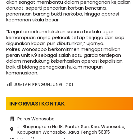
akan sangat membantu dalam penanganan kejadian
darurat, seperti pencarian korban bencana,
penemuan barang bukti narkoba, hingga operasi
keamanan skala besar.
“Kegiatan ini kami lakukan secara berkala agar
kemampuan anjing pelacak tetap terjaga dan siap
digunakan kapan pun dibutuhkan,” ujarnya.
Polres Wonosobo berkomitmen mengoptimalkan
peran Unit K9 sebagai salah satu garda terdepan
dalam mendukung keberhasilan operasi kepolisian,
baik di bidang penegakan hukum maupun
kemanusiaan.
JUMLAH PENGUNJUNG :
201
INFORMASI KONTAK
Polres Wonosobo
Jl. Bhayangkara No.18, Puntuk Sari, Kec. Wonosobo,
Kabupaten Wonosobo, Jawa Tengah 56315