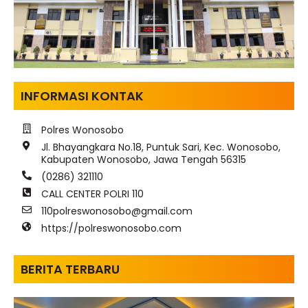
INFORMASI KONTAK
Polres Wonosobo
Jl. Bhayangkara No.18, Puntuk Sari, Kec. Wonosobo,
Kabupaten Wonosobo, Jawa Tengah 56315
(0286) 321110
CALL CENTER POLRI 110
110polreswonosobo@gmail.com
https://polreswonosobo.com
BERITA TERBARU