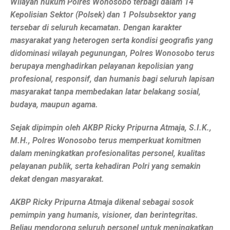
Wilayah hukum Polres Wonosobo terbagi dalam 14
Kepolisian Sektor (Polsek) dan 1 Polsubsektor yang
tersebar di seluruh kecamatan. Dengan karakter
masyarakat yang heterogen serta kondisi geografis yang
didominasi wilayah pegunungan, Polres Wonosobo terus
berupaya menghadirkan pelayanan kepolisian yang
profesional, responsif, dan humanis bagi seluruh lapisan
masyarakat tanpa membedakan latar belakang sosial,
budaya, maupun agama.
Sejak dipimpin oleh AKBP Ricky Pripurna Atmaja, S.I.K.,
M.H., Polres Wonosobo terus memperkuat komitmen
dalam meningkatkan profesionalitas personel, kualitas
pelayanan publik, serta kehadiran Polri yang semakin
dekat dengan masyarakat.
AKBP Ricky Pripurna Atmaja dikenal sebagai sosok
pemimpin yang humanis, visioner, dan berintegritas.
Beliau mendorong seluruh personel untuk meningkatkan