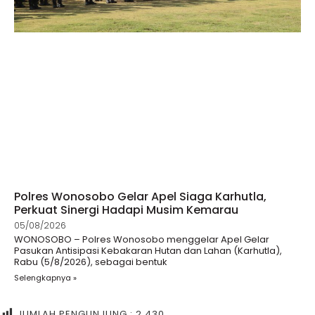
Polres Wonosobo Gelar Apel Siaga Karhutla,
Perkuat Sinergi Hadapi Musim Kemarau
05/08/2026
WONOSOBO – Polres Wonosobo menggelar Apel Gelar
Pasukan Antisipasi Kebakaran Hutan dan Lahan (Karhutla),
Rabu (5/8/2026), sebagai bentuk
Selengkapnya »
JUMLAH PENGUNJUNG :
2,430