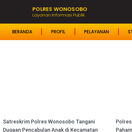
POLRES WONOSOBO
Layanan Informasi Publik
BERANDA
PROFIL
PELAYANAN
S
Satreskrim Polres Wonosobo Tangani
Polres
Dugaan Pencabulan Anak di Kecamatan
Paham 