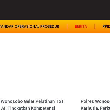
TANDAR OPERASIONAL PROSEDUR
BERITA
PPI
 Wonosobo Gelar Pelatihan ToT
Polres Wonoso
AI, Tingkatkan Kompetensi
Karhutla, Per