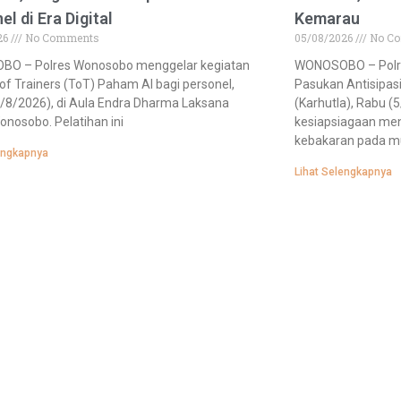
el di Era Digital
Kemarau
26
No Comments
05/08/2026
No C
O – Polres Wonosobo menggelar kegiatan
WONOSOBO – Polre
 of Trainers (ToT) Paham AI bagi personel,
Pasukan Antisipas
/8/2026), di Aula Endra Dharma Laksana
(Karhutla), Rabu (
onosobo. Pelatihan ini
kesiapsiagaan me
kebakaran pada m
engkapnya
Lihat Selengkapnya