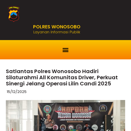
POLRES WONOSOBO
Layanan Informasi Publik
Satlantas Polres Wonosobo Hadiri
Silaturahmi All Komunitas Driver, Perkuat
Sinergi Jelang Operasi Lilin Candi 2025
15/12/2025