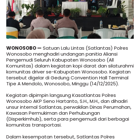
WONOSOBO —
Satuan Lalu Lintas (Satlantas) Polres
Wonosobo menghadiri undangan panitia Aliansi
Pengemudi Seluruh Kabupaten Wonosobo (All
Komunitas) dalam kegiatan kopi darat dan silaturahmi
komunitas driver se-Kabupaten Wonosobo. Kegiatan
tersebut digelar di Gedung Convention Hall Terminal
Tipe A Mendolo, Wonosobo, Minggu (14/12/2025).
Kegiatan dipimpin langsung Kasatlantas Polres
Wonosobo AKP Seno Hartanto, S.H., M.H., dan dihadiri
unsur internal Satlantas, perwakilan Dinas Perumahan,
Kawasan Permukiman dan Perhubungan
(Disperkimhub), serta para pengemudi dari berbagai
komunitas transportasi.
Dalam kesempatan tersebut, Satlantas Polres