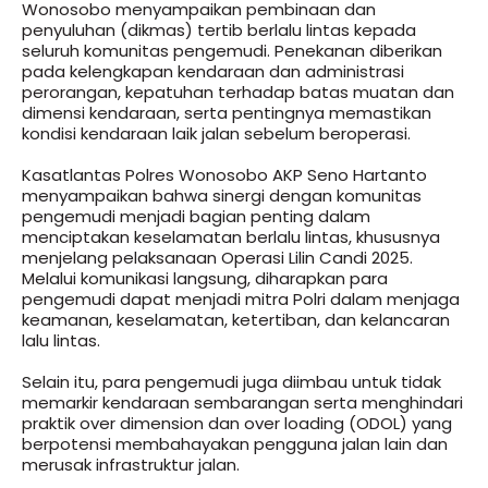
Wonosobo menyampaikan pembinaan dan
penyuluhan (dikmas) tertib berlalu lintas kepada
seluruh komunitas pengemudi. Penekanan diberikan
pada kelengkapan kendaraan dan administrasi
perorangan, kepatuhan terhadap batas muatan dan
dimensi kendaraan, serta pentingnya memastikan
kondisi kendaraan laik jalan sebelum beroperasi.
Kasatlantas Polres Wonosobo AKP Seno Hartanto
menyampaikan bahwa sinergi dengan komunitas
pengemudi menjadi bagian penting dalam
menciptakan keselamatan berlalu lintas, khususnya
menjelang pelaksanaan Operasi Lilin Candi 2025.
Melalui komunikasi langsung, diharapkan para
pengemudi dapat menjadi mitra Polri dalam menjaga
keamanan, keselamatan, ketertiban, dan kelancaran
lalu lintas.
Selain itu, para pengemudi juga diimbau untuk tidak
memarkir kendaraan sembarangan serta menghindari
praktik over dimension dan over loading (ODOL) yang
berpotensi membahayakan pengguna jalan lain dan
merusak infrastruktur jalan.