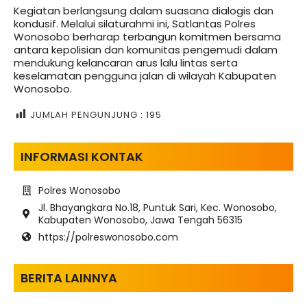
Kegiatan berlangsung dalam suasana dialogis dan
kondusif. Melalui silaturahmi ini, Satlantas Polres
Wonosobo berharap terbangun komitmen bersama
antara kepolisian dan komunitas pengemudi dalam
mendukung kelancaran arus lalu lintas serta
keselamatan pengguna jalan di wilayah Kabupaten
Wonosobo.
JUMLAH PENGUNJUNG :
195
INFORMASI KONTAK
Polres Wonosobo
Jl. Bhayangkara No.18, Puntuk Sari, Kec. Wonosobo,
Kabupaten Wonosobo, Jawa Tengah 56315
https://polreswonosobo.com
BERITA LAINNYA