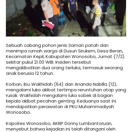
Sebuah cabang pohon jenis Saman patah dan
menimpa rumah warga di Dusun Sirukem, Desa Beran,
Kecamatan Kepil, Kabupaten Wonosobo, Jumat (7/2)
sekitar pukul 21.00 WIB. Insiden tersebut
mengakibatkan dua orang terluka, termasuk seorang
anak berusia 12 tahun.
Korban, Ibu Wakhidah (64) dan Ananda Nabilla (12),
mengalami luka akibat tertimpa reruntuhan atap yang
rusak. Wakhidah mengalami luka sobek di bagian
kepala akibat pecahan genting. Keduanya saat ini
mendapatkan perawatan di PKU Muhammadiyah
Wonosobo.
Kapolres Wonosobo, AKBP Donny Lumbantoruan,
menyebut bahwa kejadian ini telah ditangani oleh