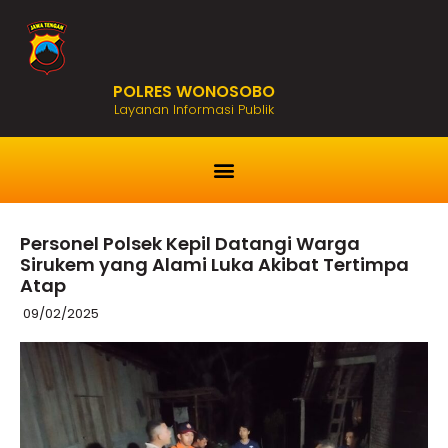
POLRES WONOSOBO
Layanan Informasi Publik
Personel Polsek Kepil Datangi Warga
Sirukem yang Alami Luka Akibat Tertimpa
Atap
09/02/2025