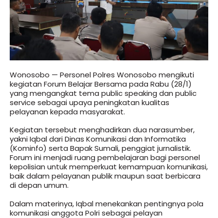
Wonosobo — Personel Polres Wonosobo mengikuti
kegiatan Forum Belajar Bersama pada Rabu (28/1)
yang mengangkat tema public speaking dan public
service sebagai upaya peningkatan kualitas
pelayanan kepada masyarakat.
Kegiatan tersebut menghadirkan dua narasumber,
yakni Iqbal dari Dinas Komunikasi dan Informatika
(Kominfo) serta Bapak Sumali, penggiat jurnalistik.
Forum ini menjadi ruang pembelajaran bagi personel
kepolisian untuk memperkuat kemampuan komunikasi,
baik dalam pelayanan publik maupun saat berbicara
di depan umum.
Dalam materinya, Iqbal menekankan pentingnya pola
komunikasi anggota Polri sebagai pelayan