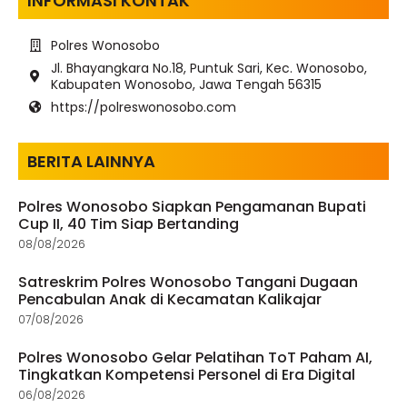
INFORMASI KONTAK
Polres Wonosobo
Jl. Bhayangkara No.18, Puntuk Sari, Kec. Wonosobo,
Kabupaten Wonosobo, Jawa Tengah 56315
https://polreswonosobo.com
BERITA LAINNYA
Polres Wonosobo Siapkan Pengamanan Bupati
Cup II, 40 Tim Siap Bertanding
08/08/2026
Satreskrim Polres Wonosobo Tangani Dugaan
Pencabulan Anak di Kecamatan Kalikajar
07/08/2026
Polres Wonosobo Gelar Pelatihan ToT Paham AI,
Tingkatkan Kompetensi Personel di Era Digital
06/08/2026