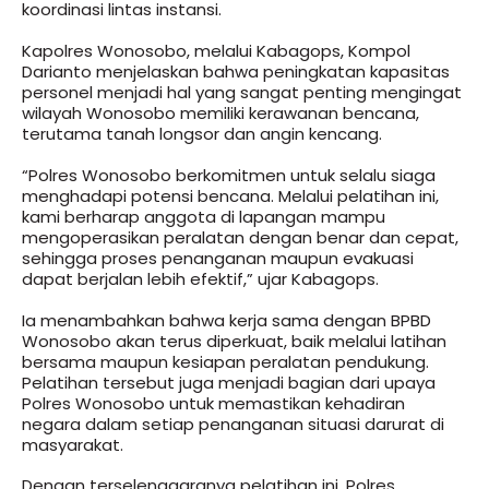
koordinasi lintas instansi.
Kapolres Wonosobo, melalui Kabagops, Kompol
Darianto menjelaskan bahwa peningkatan kapasitas
personel menjadi hal yang sangat penting mengingat
wilayah Wonosobo memiliki kerawanan bencana,
terutama tanah longsor dan angin kencang.
“Polres Wonosobo berkomitmen untuk selalu siaga
menghadapi potensi bencana. Melalui pelatihan ini,
kami berharap anggota di lapangan mampu
mengoperasikan peralatan dengan benar dan cepat,
sehingga proses penanganan maupun evakuasi
dapat berjalan lebih efektif,” ujar Kabagops.
Ia menambahkan bahwa kerja sama dengan BPBD
Wonosobo akan terus diperkuat, baik melalui latihan
bersama maupun kesiapan peralatan pendukung.
Pelatihan tersebut juga menjadi bagian dari upaya
Polres Wonosobo untuk memastikan kehadiran
negara dalam setiap penanganan situasi darurat di
masyarakat.
Dengan terselenggaranya pelatihan ini, Polres