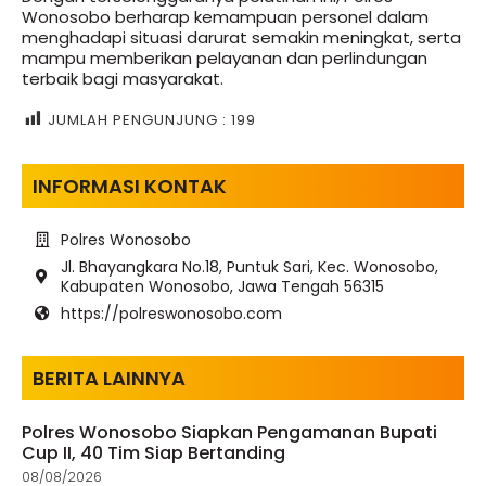
Wonosobo berharap kemampuan personel dalam
menghadapi situasi darurat semakin meningkat, serta
mampu memberikan pelayanan dan perlindungan
terbaik bagi masyarakat.
JUMLAH PENGUNJUNG :
199
INFORMASI KONTAK
Polres Wonosobo
Jl. Bhayangkara No.18, Puntuk Sari, Kec. Wonosobo,
Kabupaten Wonosobo, Jawa Tengah 56315
https://polreswonosobo.com
BERITA LAINNYA
Polres Wonosobo Siapkan Pengamanan Bupati
Cup II, 40 Tim Siap Bertanding
08/08/2026