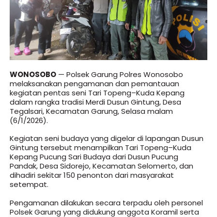
WONOSOBO
— Polsek Garung Polres Wonosobo
melaksanakan pengamanan dan pemantauan
kegiatan pentas seni Tari Topeng–Kuda Kepang
dalam rangka tradisi Merdi Dusun Gintung, Desa
Tegalsari, Kecamatan Garung, Selasa malam
(6/1/2026).
Kegiatan seni budaya yang digelar di lapangan Dusun
Gintung tersebut menampilkan Tari Topeng–Kuda
Kepang Pucung Sari Budaya dari Dusun Pucung
Pandak, Desa Sidorejo, Kecamatan Selomerto, dan
dihadiri sekitar 150 penonton dari masyarakat
setempat.
Pengamanan dilakukan secara terpadu oleh personel
Polsek Garung yang didukung anggota Koramil serta