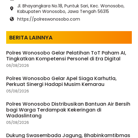
Jl. Bhayangkara No.18, Puntuk Sari, Kec. Wonosobo,
Kabupaten Wonosobo, Jawa Tengah 56315
https://polreswonosobo.com
BERITA LAINNYA
Polres Wonosobo Gelar Pelatihan ToT Paham AI,
Tingkatkan Kompetensi Personel di Era Digital
06/08/2026
Polres Wonosobo Gelar Apel Siaga Karhutla,
Perkuat Sinergi Hadapi Musim Kemarau
05/08/2026
Polres Wonosobo Distribusikan Bantuan Air Bersih
bagi Warga Terdampak Kekeringan di
Wadaslintang
05/08/2026
Dukung Swasembada Jagung, Bhabinkamtibmas