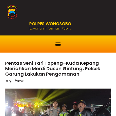
POLRES WONOSOBO
Layanan Informasi Publik
Pentas Seni Tari Topeng–Kuda Kepang
Meriahkan Merdi Dusun Gintung, Polsek
Garung Lakukan Pengamanan
07/01/2026