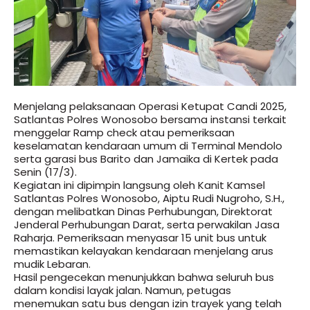
Menjelang pelaksanaan Operasi Ketupat Candi 2025,
Satlantas Polres Wonosobo bersama instansi terkait
menggelar Ramp check atau pemeriksaan
keselamatan kendaraan umum di Terminal Mendolo
serta garasi bus Barito dan Jamaika di Kertek pada
Senin (17/3).
Kegiatan ini dipimpin langsung oleh Kanit Kamsel
Satlantas Polres Wonosobo, Aiptu Rudi Nugroho, S.H.,
dengan melibatkan Dinas Perhubungan, Direktorat
Jenderal Perhubungan Darat, serta perwakilan Jasa
Raharja. Pemeriksaan menyasar 15 unit bus untuk
memastikan kelayakan kendaraan menjelang arus
mudik Lebaran.
Hasil pengecekan menunjukkan bahwa seluruh bus
dalam kondisi layak jalan. Namun, petugas
menemukan satu bus dengan izin trayek yang telah