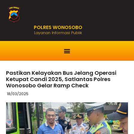
POLRES WONOSOBO
Layanan Informasi Publik
Pastikan Kelayakan Bus Jelang Operasi
Ketupat Candi 2025, Satlantas Polres
Wonosobo Gelar Ramp Check
18/03/2025