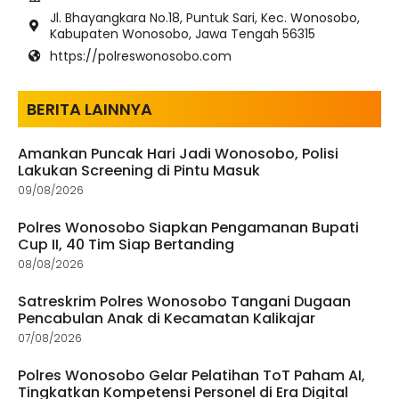
Jl. Bhayangkara No.18, Puntuk Sari, Kec. Wonosobo,
Kabupaten Wonosobo, Jawa Tengah 56315
https://polreswonosobo.com
BERITA LAINNYA
Amankan Puncak Hari Jadi Wonosobo, Polisi
Lakukan Screening di Pintu Masuk
09/08/2026
Polres Wonosobo Siapkan Pengamanan Bupati
Cup II, 40 Tim Siap Bertanding
08/08/2026
Satreskrim Polres Wonosobo Tangani Dugaan
Pencabulan Anak di Kecamatan Kalikajar
07/08/2026
Polres Wonosobo Gelar Pelatihan ToT Paham AI,
Tingkatkan Kompetensi Personel di Era Digital