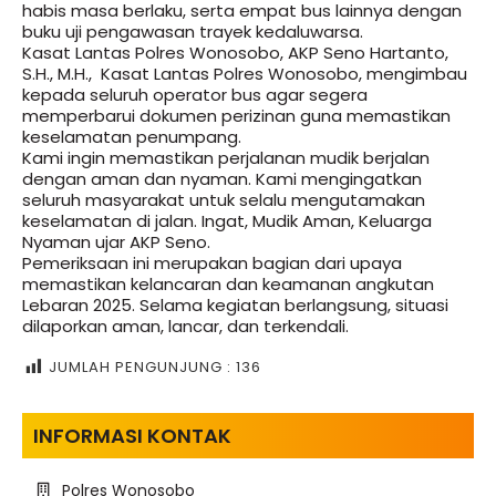
habis masa berlaku, serta empat bus lainnya dengan
buku uji pengawasan trayek kedaluwarsa.
Kasat Lantas Polres Wonosobo, AKP Seno Hartanto,
S.H., M.H., Kasat Lantas Polres Wonosobo, mengimbau
kepada seluruh operator bus agar segera
memperbarui dokumen perizinan guna memastikan
keselamatan penumpang.
Kami ingin memastikan perjalanan mudik berjalan
dengan aman dan nyaman. Kami mengingatkan
seluruh masyarakat untuk selalu mengutamakan
keselamatan di jalan. Ingat, Mudik Aman, Keluarga
Nyaman ujar AKP Seno.
Pemeriksaan ini merupakan bagian dari upaya
memastikan kelancaran dan keamanan angkutan
Lebaran 2025. Selama kegiatan berlangsung, situasi
dilaporkan aman, lancar, dan terkendali.
JUMLAH PENGUNJUNG :
136
INFORMASI KONTAK
Polres Wonosobo