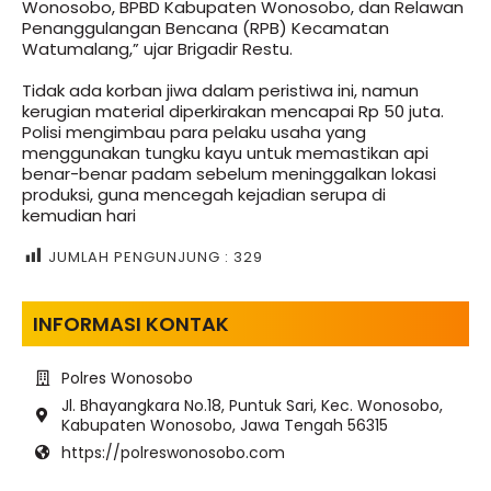
Wonosobo, BPBD Kabupaten Wonosobo, dan Relawan
Penanggulangan Bencana (RPB) Kecamatan
Watumalang,” ujar Brigadir Restu.
Tidak ada korban jiwa dalam peristiwa ini, namun
kerugian material diperkirakan mencapai Rp 50 juta.
Polisi mengimbau para pelaku usaha yang
menggunakan tungku kayu untuk memastikan api
benar-benar padam sebelum meninggalkan lokasi
produksi, guna mencegah kejadian serupa di
kemudian hari
JUMLAH PENGUNJUNG :
329
INFORMASI KONTAK
Polres Wonosobo
Jl. Bhayangkara No.18, Puntuk Sari, Kec. Wonosobo,
Kabupaten Wonosobo, Jawa Tengah 56315
https://polreswonosobo.com