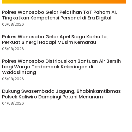
Polres Wonosobo Gelar Pelatihan ToT Paham AI,
Tingkatkan Kompetensi Personel di Era Digital
06/08/2026
Polres Wonosobo Gelar Apel Siaga Karhutla,
Perkuat Sinergi Hadapi Musim Kemarau
05/08/2026
Polres Wonosobo Distribusikan Bantuan Air Bersih
bagi Warga Terdampak Kekeringan di
Wadaslintang
05/08/2026
Dukung Swasembada Jagung, Bhabinkamtibmas
Polsek Kaliwiro Dampingi Petani Menanam
04/08/2026