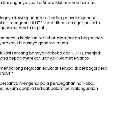
Desa Karanganyar, serta Briptu Muhammad Lukman,
tingnya kewaspadaan terhadap penyalahgunaan
asi mengenai UU ITE turut diberikan agar peserta
nakan media digital.
an bahwa kegiatan tersebut merupakan bagian dari
arakat, khususnya generasi muda.
Edukasi tentang bahaya narkoba dan UU ITE menjadi
masa depan mereka,” ujar AKP Slamet Riyanto.
endorong kegiatan edukatif serupa di berbagai desa
ndusif.
if bertanya mengenai pola pencegahan narkoba,
si hukum apabila terlibat dalam penyalahgunaan