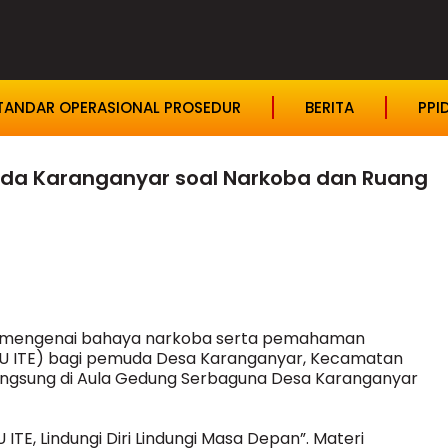
TANDAR OPERASIONAL PROSEDUR
BERITA
PPI
muda Karanganyar soal Narkoba dan Ruang
i mengenai bahaya narkoba serta pemahaman
(UU ITE) bagi pemuda Desa Karanganyar, Kecamatan
angsung di Aula Gedung Serbaguna Desa Karanganyar
TE, Lindungi Diri Lindungi Masa Depan”. Materi