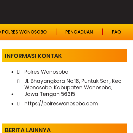
D POLRES WONOSOBO
PENGADUAN
FAQ
INFORMASI KONTAK
Polres Wonosobo
Jl. Bhayangkara No.18, Puntuk Sari, Kec.
Wonosobo, Kabupaten Wonosobo,
Jawa Tengah 56315
https://polreswonosobo.com
BERITA LAINNYA