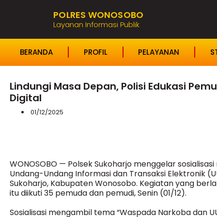
POLRES WONOSOBO
Layanan Informasi Publik
BERANDA
PROFIL
PELAYANAN
S
Lindungi Masa Depan, Polisi Edukasi Pe
Digital
01/12/2025
WONOSOBO — Polsek Sukoharjo menggelar sosialisas
Undang-Undang Informasi dan Transaksi Elektronik 
Sukoharjo, Kabupaten Wonosobo. Kegiatan yang berl
itu diikuti 35 pemuda dan pemudi, Senin (01/12).
Sosialisasi mengambil tema “Waspada Narkoba dan UU I