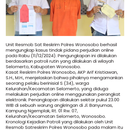
Unit Resmob Sat Reskrim Polres Wonosobo berhasil
mengungkap kasus tindak pidana perjudian online
pada Rabu (11/12/2024). Pengungkapan ini dilakukan
berdasarkan patroli rutin yang dilakukan di wilayah
Selomerto, Kabupaten Wonosobo.
Kasat Reskrim Polres Wonosobo, AKP Arif Kristiawan,
S.H., M.H., menjelaskan bahwa pihaknya mengamankan
seorang pelaku berinisial S (34), warga
Kelurahan/Kecamatan Selomerto, yang diduga
melakukan perjudian online menggunakan perangkat
elektronik. Penangkapan dilakukan sekitar pukul 23.00
WIB di sebuah warung angkringan di Jl. Banyumas,
Kampung Ngemplak, Rt. 01 Rw. 07,
Kelurahan/Kecamatan Selomerto, Wonosobo.
Kronologi Kejadian Patroli yang dilakukan oleh Unit
Resmob Satreskrim Polres Wonosobo pada malam itu