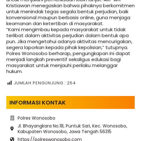
Kristiawan menegaskan bahwa pihaknya berkomitmen
untuk menindak tegas segala bentuk perjudian, baik
konvensional maupun berbasis online, guna menjaga
keamanan dan ketertiban di masyarakat.
“Kami mengimbau kepada masyarakat untuk tidak
terlibat dalam aktivitas perjudian dalam bentuk apa
pun. Jika mengetahui adanya aktivitas mencurigakan,
segera laporkan kepada pihak kepolisian,” tutupnya.
Polres Wonosobo berharap, pengungkapan ini dapat
menjadi langkah preventif sekaligus edukasi bagi
masyarakat untuk menjauhi perilaku melanggar
hukum.
JUMLAH PENGUNJUNG :
254
INFORMASI KONTAK
Polres Wonosobo
Jl. Bhayangkara No.18, Puntuk Sari, Kec. Wonosobo,
Kabupaten Wonosobo, Jawa Tengah 56315
https://polreswonosobo.com