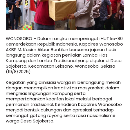
WONOSOBO – Dalam rangka memperingati HUT ke-80
Kemerdekaan Republik Indonesia, Kapolres Wonosobo
AKBP M. Kasim Akbar Bantilan bersama jajaran hadir
langsung dalam kegiatan penilaian Lomba Hias
Kampung dan Lomba Tradisional yang digelar di Desa
Sojokerto, Kecamatan Leksono, Wonosobo, Selasa
(19/8/2025).
Kegiatan yang diinisiasi warga ini berlangsung meriah
dengan menampilkan kreativitas masyarakat dalam
menghias lingkungan kampung serta
mempertahankan kearifan lokal melalui berbagai
permainan tradisional. Kehadiran Kapolres Wonosobo
menjadi bentuk dukungan dan apresiasi terhadap
semangat gotong royong serta rasa nasionalisme
warga Desa Sojokerto.