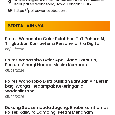
Kabupaten Wonosobo, Jawa Tengah 56315
https://polreswonosobo.com
BERITA LAINNYA
Polres Wonosobo Gelar Pelatihan ToT Paham AI,
Tingkatkan Kompetensi Personel di Era Digital
06/08/2026
Polres Wonosobo Gelar Apel Siaga Karhutla,
Perkuat Sinergi Hadapi Musim Kemarau
05/08/2026
Polres Wonosobo Distribusikan Bantuan Air Bersih
bagi Warga Terdampak Kekeringan di
Wadaslintang
05/08/2026
Dukung Swasembada Jagung, Bhabinkamtibmas
Polsek Kaliwiro Dampingi Petani Menanam