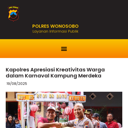
POLRES WONOSOBO
Layanan Informasi Publik
Kapolres Apresiasi Kreativitas Warga
dalam Karnaval Kampung Merdeka
19/08/2025