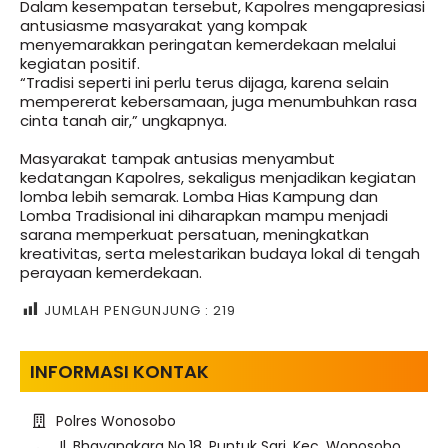
Dalam kesempatan tersebut, Kapolres mengapresiasi
antusiasme masyarakat yang kompak
menyemarakkan peringatan kemerdekaan melalui
kegiatan positif.
“Tradisi seperti ini perlu terus dijaga, karena selain
mempererat kebersamaan, juga menumbuhkan rasa
cinta tanah air,” ungkapnya.
Masyarakat tampak antusias menyambut
kedatangan Kapolres, sekaligus menjadikan kegiatan
lomba lebih semarak. Lomba Hias Kampung dan
Lomba Tradisional ini diharapkan mampu menjadi
sarana memperkuat persatuan, meningkatkan
kreativitas, serta melestarikan budaya lokal di tengah
perayaan kemerdekaan.
JUMLAH PENGUNJUNG :
219
INFORMASI KONTAK
Polres Wonosobo
Jl. Bhayangkara No.18, Puntuk Sari, Kec. Wonosobo,