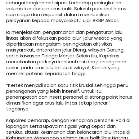
sebagai langkah antisipasi terhadap peningkatan
volume kendaraan arus balik. Seluruh personel harus
siap siaga dan responsif dalam memberikan
pelayanan kepada masyarakat,” ujar AKBP Akbar.
Ia menjelaskan, pengamanan dan pengaturan lalu
lintas akan difokuskan pada jalur-jalur wisata yang
diperkirakan mengalami peningkatan aktivitas
masyarakat, antara lain jalur Dieng, wilayah Garung,
serta kawasan Telaga Menjer. Selain itu, Kapolres
menekankan perlunya konsentrasi dan penanganan
serius pada arus lalu lintas di wilayah Kertek yang
memiliki potensi kepadatan tinggi.
“Kertek menjadi salah satu titik krusial sehingga perlu
penanganan yang lebih intensif. Untuk itu,
penempatan dan insert personel di strong point harus
dimasifkan agar arus lalu lintas tetap lancar,”
tegasnya.
Kapolres berharap, dengan kehadiran personel Polri di
lapangan serta upaya mitigasi yang cepat dan
terukur, situasi keamanan dan kelancaran lalu lintas di
Kabupaten Wonosobo selama arus balik libur Nataru