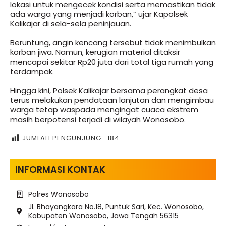
lokasi untuk mengecek kondisi serta memastikan tidak
ada warga yang menjadi korban,” ujar Kapolsek
Kalikajar di sela-sela peninjauan.
Beruntung, angin kencang tersebut tidak menimbulkan
korban jiwa. Namun, kerugian material ditaksir
mencapai sekitar Rp20 juta dari total tiga rumah yang
terdampak.
Hingga kini, Polsek Kalikajar bersama perangkat desa
terus melakukan pendataan lanjutan dan mengimbau
warga tetap waspada mengingat cuaca ekstrem
masih berpotensi terjadi di wilayah Wonosobo.
JUMLAH PENGUNJUNG :
184
INFORMASI KONTAK
Polres Wonosobo
Jl. Bhayangkara No.18, Puntuk Sari, Kec. Wonosobo,
Kabupaten Wonosobo, Jawa Tengah 56315