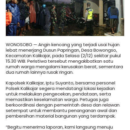
WONOSOBO — Angin kencang yang terjadi usai hujan
lebat menerjang Dusun Papringan, Desa Bowongso,
Kecamatan Kalikajar, pada Selasa (2/12) sekitar pukul
15.30 WIB. Peristiwa tersebut mengakibatkan satu
rumah warga mengalami kerusakan berat, sementara
dua rumah lainnya rusak ringan.
Kapolsek Kalikajar, Iptu Suyanto, bersama personel
Polsek Kalikajar segera mendatangi lokasi kejadian
untuk melakukan pengecekan, pendataan, serta
memastikan keselamatan warga. Petugas juga
berkoordinasi dengan pemerintah desa dan relawan
setempat untuk membantu penanganan awal dan
pembersihan material bangunan yang terdampak.
“Begitu menerima laporan, kami langsung menuju