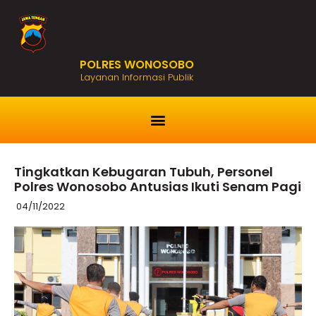
POLRES WONOSOBO
Layanan Informasi Publik
Tingkatkan Kebugaran Tubuh, Personel
Polres Wonosobo Antusias Ikuti Senam Pagi
04/11/2022