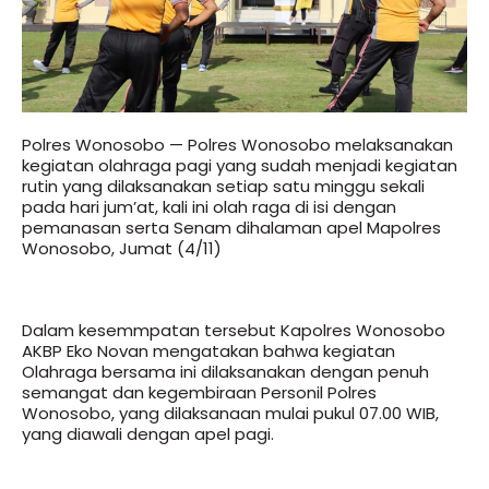
Polres Wonosobo — Polres Wonosobo melaksanakan
kegiatan olahraga pagi yang sudah menjadi kegiatan
rutin yang dilaksanakan setiap satu minggu sekali
pada hari jum’at, kali ini olah raga di isi dengan
pemanasan serta Senam dihalaman apel Mapolres
Wonosobo, Jumat (4/11)
Dalam kesemmpatan tersebut Kapolres Wonosobo
AKBP Eko Novan mengatakan bahwa kegiatan
Olahraga bersama ini dilaksanakan dengan penuh
semangat dan kegembiraan Personil Polres
Wonosobo, yang dilaksanaan mulai pukul 07.00 WIB,
yang diawali dengan apel pagi.