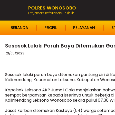
POLRES WONOSOBO
Layanan Informasi Publik
BERANDA
PROFIL
PELAYANAN
S
Sesosok Lelaki Paruh Baya Ditemukan Gan
21/05/2023
Sesosok lelaki paruh baya ditemukan gantung diri di K
Kalimendong, Kecamatan Leksono, Kabupaten Wonosobo
Kapolsek Leksono AKP Jumali Gala menjelaskan bahwa 
sempat berpamitan kepada isterinya untuk bekerja di
Kalimendong Leksono Wonosobo sekira pukul 07.30 Wi
Jasat korban ditemukan Kastoyo (54) warga setempat