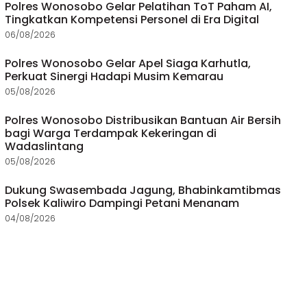
Polres Wonosobo Gelar Pelatihan ToT Paham AI,
Tingkatkan Kompetensi Personel di Era Digital
06/08/2026
Polres Wonosobo Gelar Apel Siaga Karhutla,
Perkuat Sinergi Hadapi Musim Kemarau
05/08/2026
Polres Wonosobo Distribusikan Bantuan Air Bersih
bagi Warga Terdampak Kekeringan di
Wadaslintang
05/08/2026
Dukung Swasembada Jagung, Bhabinkamtibmas
Polsek Kaliwiro Dampingi Petani Menanam
04/08/2026