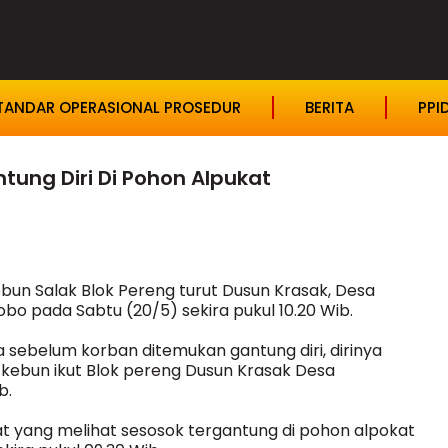
TANDAR OPERASIONAL PROSEDUR
BERITA
PPI
tung Diri Di Pohon Alpukat
ebun Salak Blok Pereng turut Dusun Krasak, Desa
 pada Sabtu (20/5) sekira pukul 10.20 Wib.
sebelum korban ditemukan gantung diri, dirinya
 kebun ikut Blok pereng Dusun Krasak Desa
b.
 yang melihat sesosok tergantung di pohon alpokat