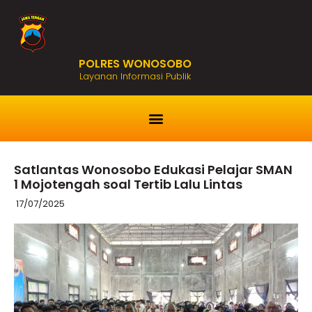
POLRES WONOSOBO
Layanan Informasi Publik
Satlantas Wonosobo Edukasi Pelajar SMAN
1 Mojotengah soal Tertib Lalu Lintas
17/07/2025