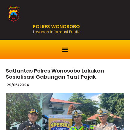
POLRES WONOSOBO
Layanan Informasi Publik
Satlantas Polres Wonosobo Lakukan
Sosialisasi Gabungan Taat Pajak
29/05/2024