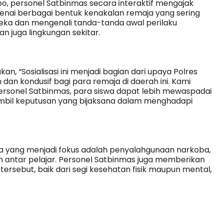
o, personel Satbinmas secara interaktif mengajak
enai berbagai bentuk kenakalan remaja yang sering
ih peka dan mengenali tanda-tanda awal perilaku
n juga lingkungan sekitar.
, “Sosialisasi ini menjadi bagian dari upaya Polres
n kondusif bagi para remaja di daerah ini. Kami
rsonel Satbinmas, para siswa dapat lebih mewaspadai
bil keputusan yang bijaksana dalam menghadapi
ja yang menjadi fokus adalah penyalahgunaan narkoba,
n antar pelajar. Personel Satbinmas juga memberikan
tersebut, baik dari segi kesehatan fisik maupun mental,