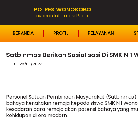
POLRES WONOSOBO
Layanan Informasi Publik
BERANDA
PROFIL
PELAYANAN
S
Satbinmas Berikan Sosialisasi Di SMK N 1
26/07/2023
Personel Satuan Pembinaan Masyarakat (Satbinmas) P
bahaya kenakalan remaja kepada siswa SMK N 1 Wono
kesadaran para remaja akan potensi bahaya yang m
kehidupan di era modern.