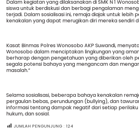
Dalam kegiatan yang dilaksanakan di SMK N 1 Wonosob
siswa untuk berdiskusi dan berbagi pengalaman meng
terjadi. Dalam sosialisasi ini, remaja diajak untuk leb
kenakalan yang dapat merugikan diri mereka sendiri da
Kasat Binmas Polres Wonosobo AKP Suwandi, menyatakan
Wonosobo dalam menciptakan lingkungan yang aman da
berharap dengan pengetahuan yang diberikan oleh pe
segala potensi bahaya yang mengancam dan mengam
masalah.”
Selama sosialisasi, beberapa bahaya kenakalan rema
pergaulan bebas, perundungan (bullying), dan tawura
informasi tentang dampak negatif dari setiap perilaku 
hukum, dan sosial.
JUMLAH PENGUNJUNG :
124