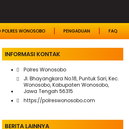
D POLRES WONOSOBO
PENGADUAN
FAQ
INFORMASI KONTAK
Polres Wonosobo
Jl. Bhayangkara No.18, Puntuk Sari, Kec.
Wonosobo, Kabupaten Wonosobo,
Jawa Tengah 56315
https://polreswonosobo.com
BERITA LAINNYA