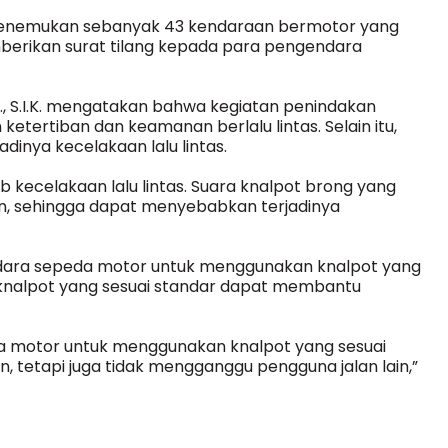
s menemukan sebanyak 43 kendaraan bermotor yang
erikan surat tilang kepada para pengendara
K., S.I.K. mengatakan bahwa kegiatan penindakan
etertiban dan keamanan berlalu lintas. Selain itu,
dinya kecelakaan lalu lintas.
 kecelakaan lalu lintas. Suara knalpot brong yang
n, sehingga dapat menyebabkan terjadinya
dara sepeda motor untuk menggunakan knalpot yang
 knalpot yang sesuai standar dapat membantu
 motor untuk menggunakan knalpot yang sesuai
, tetapi juga tidak mengganggu pengguna jalan lain,”