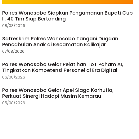
Polres Wonosobo Siapkan Pengamanan Bupati Cup
II, 40 Tim Siap Bertanding
08/08/2026
Satreskrim Polres Wonosobo Tangani Dugaan
Pencabulan Anak di Kecamatan Kalikajar
07/08/2026
Polres Wonosobo Gelar Pelatihan ToT Paham AI,
Tingkatkan Kompetensi Personel di Era Digital
06/08/2026
Polres Wonosobo Gelar Apel Siaga Karhutla,
Perkuat Sinergi Hadapi Musim Kemarau
05/08/2026