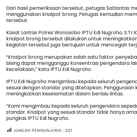
Dari hasil pemeriksaan tersebut, petugas Satlanta
menggunakan knalpot brong. Petugas kemudian memb
tersebut.
Kasat Lantas Polres Wonosobo IPTU Edi Nugroho, S.Tr.
knalpot brong tersebut dilakukan untuk meningkatkan k
kegiatan tersebut juga bertujuan untuk mencegah terja
“Knalpot brong merupakan salah satu faktor penyebab
bising dapat mengganggu konsentrasi pengendara lai
kecelakaan,” kata IPTU Edi Nugroho.
IPTU Edi Nugroho mengimbau kepada seluruh pengen
sesuai dengan standar yang ditetapkan. Penggunaan
meningkatkan keselamatan dalam berlalu lintas.
“Kami mengimbau kepada seluruh pengendara sepeda
standar. Knalpot yang sesuai standar tidak hanya aman
pungkas IPTU Edi Nugroho.
JUMLAH PENGUNJUNG :
201