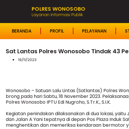
POLRES WONOSOBO
Layanan Informasi Publik
BERANDA
PROFIL
PELAYANAN
S
Sat Lantas Polres Wonosobo Tindak 43 P
19/11/2023
Wonosobo – Satuan Lalu Lintas (Satlantas) Polres W
brong pada hari Sabtu, 18 November 2023. Pelaksanaa
Polres Wonosobo IPTU Edi Nugroho, S.Tr.K., S.I.K.
Kegiatan penindakan dilaksanakan di dua lokasi, yait
dan Jalan A Yani tepatnya di depan Pos Plaza Induk Sa
menghentikan dan memeriksa kendaraan bermotor y