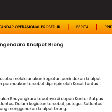
TANDAR OPERASIONAL PROSEDUR
BERITA
PPI
engendara Knalpot Brong
onosobo melaksanakan kegiatan penindakan knalpot
n penindakan tersebut dipimpin oleh Kasat Lantas
u Jalan Bhayangkara tepatnya di depan Kantor Satpas
tlantas. Dalam kegiatan tersebut, petugas Satlantas
ang menggunakan knalpot brong.