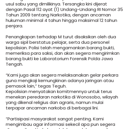
usul sabu yang dimilikinya. Tersangka kini dijerat
dengan Pasal 112 ayat (1) Undang-Undang RI Nomor 35
Tahun 2009 tentang Narkotika, dengan ancaman
hukuman minimal 4 tahun hingga maksimal 12 tahun
penjara.
Penangkapan terhadap M turut disaksikan oleh dua
warga sipil berstatus pelajar, serta dua personel
kepolisian. Polisi telah mengamankan barang bukti,
memeriksa para saksi, dan akan segera mengirimkan
barang bukti ke Laboratorium Forensik Polda Jawa
Tengah.
“Kami juga akan segera melaksanakan gelar perkara
guna mengkaji kemungkinan adanya jaringan atau
pemasok lain,” tegas Teguh.
Kepolisian menyatakan komitmennya untuk terus
menekan peredaran narkotika di Wonosobo, wilayah
yang dikenal religius dan agraris, namun mulai
terpapar ancaman narkoba di berbagai lini.
“Partisipasi masyarakat sangat penting. Kami
mengimbau agar informasi sekecil apa pun segera