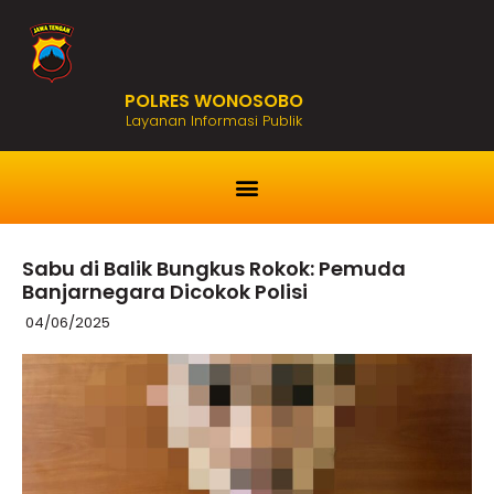
POLRES WONOSOBO
Layanan Informasi Publik
Sabu di Balik Bungkus Rokok: Pemuda
Banjarnegara Dicokok Polisi
04/06/2025