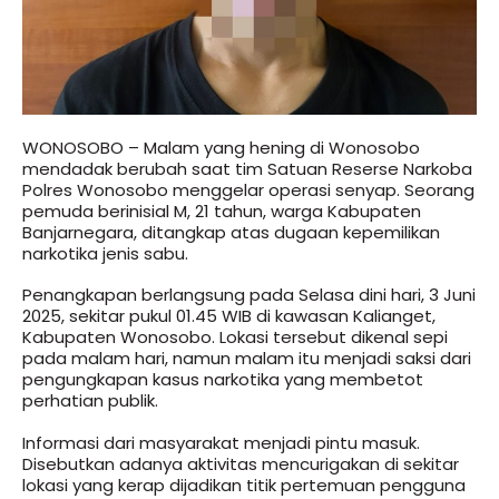
WONOSOBO – Malam yang hening di Wonosobo
mendadak berubah saat tim Satuan Reserse Narkoba
Polres Wonosobo menggelar operasi senyap. Seorang
pemuda berinisial M, 21 tahun, warga Kabupaten
Banjarnegara, ditangkap atas dugaan kepemilikan
narkotika jenis sabu.
Penangkapan berlangsung pada Selasa dini hari, 3 Juni
2025, sekitar pukul 01.45 WIB di kawasan Kalianget,
Kabupaten Wonosobo. Lokasi tersebut dikenal sepi
pada malam hari, namun malam itu menjadi saksi dari
pengungkapan kasus narkotika yang membetot
perhatian publik.
Informasi dari masyarakat menjadi pintu masuk.
Disebutkan adanya aktivitas mencurigakan di sekitar
lokasi yang kerap dijadikan titik pertemuan pengguna