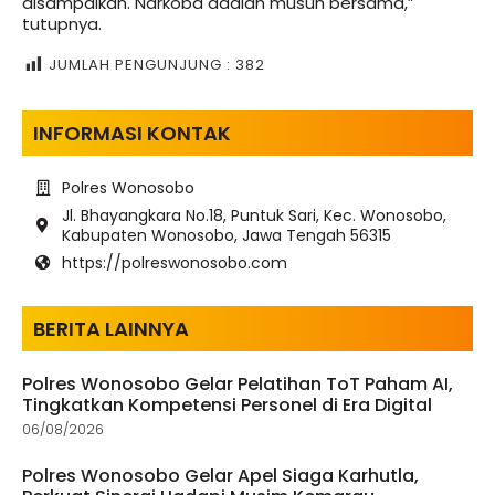
disampaikan. Narkoba adalah musuh bersama,”
tutupnya.
JUMLAH PENGUNJUNG :
382
INFORMASI KONTAK
Polres Wonosobo
Jl. Bhayangkara No.18, Puntuk Sari, Kec. Wonosobo,
Kabupaten Wonosobo, Jawa Tengah 56315
https://polreswonosobo.com
BERITA LAINNYA
Polres Wonosobo Gelar Pelatihan ToT Paham AI,
Tingkatkan Kompetensi Personel di Era Digital
06/08/2026
Polres Wonosobo Gelar Apel Siaga Karhutla,