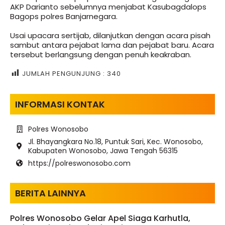
AKP Darianto sebelumnya menjabat Kasubagdalops
Bagops polres Banjarnegara.
Usai upacara sertijab, dilanjutkan dengan acara pisah
sambut antara pejabat lama dan pejabat baru. Acara
tersebut berlangsung dengan penuh keakraban.
JUMLAH PENGUNJUNG :
340
INFORMASI KONTAK
Polres Wonosobo
Jl. Bhayangkara No.18, Puntuk Sari, Kec. Wonosobo,
Kabupaten Wonosobo, Jawa Tengah 56315
https://polreswonosobo.com
BERITA LAINNYA
Polres Wonosobo Gelar Apel Siaga Karhutla,