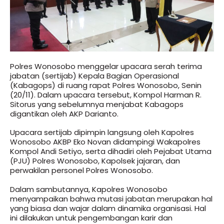
Polres Wonosobo menggelar upacara serah terima
jabatan (sertijab) Kepala Bagian Operasional
(Kabagops) di ruang rapat Polres Wonosobo, Senin
(20/11). Dalam upacara tersebut, Kompol Harman R.
Sitorus yang sebelumnya menjabat Kabagops
digantikan oleh AKP Darianto.
Upacara sertijab dipimpin langsung oleh Kapolres
Wonosobo AKBP Eko Novan didampingi Wakapolres
Kompol Andi Setiyo, serta dihadiri oleh Pejabat Utama
(PJU) Polres Wonosobo, Kapolsek jajaran, dan
perwakilan personel Polres Wonosobo.
Dalam sambutannya, Kapolres Wonosobo
menyampaikan bahwa mutasi jabatan merupakan hal
yang biasa dan wajar dalam dinamika organisasi. Hal
ini dilakukan untuk pengembangan karir dan