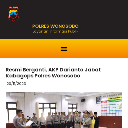
POLRES WONOSOBO
Layanan Informasi Publik
Resmi Berganti, AKP Darianto Jabat
Kabagops Polres Wonosobo
20/11/2023