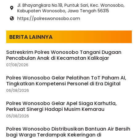
Jl. Bhayangkara No.18, Puntuk Sari, Kec. Wonosobo,
Kabupaten Wonosobo, Jawa Tengah 56315
https://polreswonosobo.com
BERITA LAINNYA
Satreskrim Polres Wonosobo Tangani Dugaan
Pencabulan Anak di Kecamatan Kalikajar
07/08/2026
Polres Wonosobo Gelar Pelatihan ToT Paham AI,
Tingkatkan Kompetensi Personel di Era Digital
06/08/2026
Polres Wonosobo Gelar Apel Siaga Karhutla,
Perkuat Sinergi Hadapi Musim Kemarau
05/08/2026
Polres Wonosobo Distribusikan Bantuan Air Bersih
bagi Warga Terdampak Kekeringan di