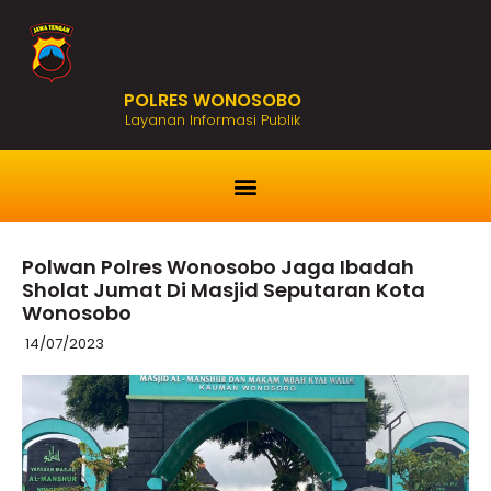
POLRES WONOSOBO
Layanan Informasi Publik
Polwan Polres Wonosobo Jaga Ibadah
Sholat Jumat Di Masjid Seputaran Kota
Wonosobo
14/07/2023