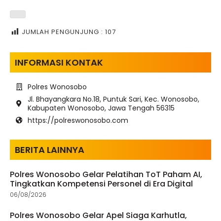
JUMLAH PENGUNJUNG :
107
INFORMASI KONTAK
Polres Wonosobo
Jl. Bhayangkara No.18, Puntuk Sari, Kec. Wonosobo,
Kabupaten Wonosobo, Jawa Tengah 56315
https://polreswonosobo.com
BERITA LAINNYA
Polres Wonosobo Gelar Pelatihan ToT Paham AI,
Tingkatkan Kompetensi Personel di Era Digital
06/08/2026
Polres Wonosobo Gelar Apel Siaga Karhutla,