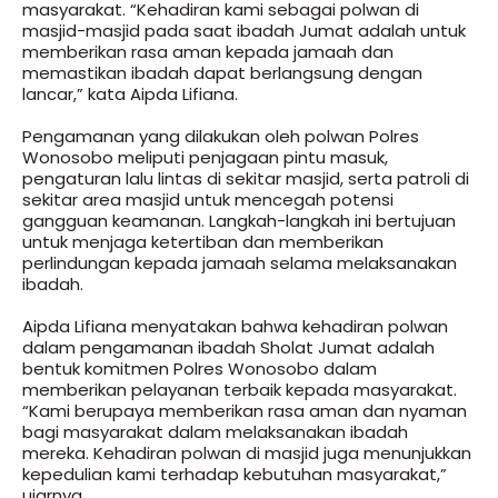
masyarakat. “Kehadiran kami sebagai polwan di
masjid-masjid pada saat ibadah Jumat adalah untuk
memberikan rasa aman kepada jamaah dan
memastikan ibadah dapat berlangsung dengan
lancar,” kata Aipda Lifiana.
Pengamanan yang dilakukan oleh polwan Polres
Wonosobo meliputi penjagaan pintu masuk,
pengaturan lalu lintas di sekitar masjid, serta patroli di
sekitar area masjid untuk mencegah potensi
gangguan keamanan. Langkah-langkah ini bertujuan
untuk menjaga ketertiban dan memberikan
perlindungan kepada jamaah selama melaksanakan
ibadah.
Aipda Lifiana menyatakan bahwa kehadiran polwan
dalam pengamanan ibadah Sholat Jumat adalah
bentuk komitmen Polres Wonosobo dalam
memberikan pelayanan terbaik kepada masyarakat.
“Kami berupaya memberikan rasa aman dan nyaman
bagi masyarakat dalam melaksanakan ibadah
mereka. Kehadiran polwan di masjid juga menunjukkan
kepedulian kami terhadap kebutuhan masyarakat,”
ujarnya.