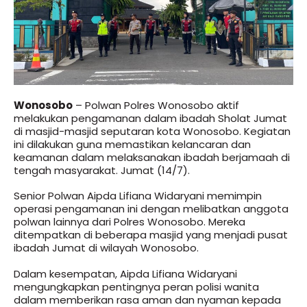
Wonosobo
– Polwan Polres Wonosobo aktif
melakukan pengamanan dalam ibadah Sholat Jumat
di masjid-masjid seputaran kota Wonosobo. Kegiatan
ini dilakukan guna memastikan kelancaran dan
keamanan dalam melaksanakan ibadah berjamaah di
tengah masyarakat. Jumat (14/7).
Senior Polwan Aipda Lifiana Widaryani memimpin
operasi pengamanan ini dengan melibatkan anggota
polwan lainnya dari Polres Wonosobo. Mereka
ditempatkan di beberapa masjid yang menjadi pusat
ibadah Jumat di wilayah Wonosobo.
Dalam kesempatan, Aipda Lifiana Widaryani
mengungkapkan pentingnya peran polisi wanita
dalam memberikan rasa aman dan nyaman kepada