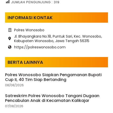
JUMLAH PENGUNJUNG :
319
INFORMASI KONTAK
Polres Wonosobo
Jl. Bhayangkara No.18, Puntuk Sari, Kec. Wonosobo,
Kabupaten Wonosobo, Jawa Tengah 56315
https://polreswonosobo.com
BERITA LAINNYA
Polres Wonosobo Siapkan Pengamanan Bupati
Cup II, 40 Tim Siap Bertanding
08/08/2026
Satreskrim Polres Wonosobo Tangani Dugaan
Pencabulan Anak di Kecamatan Kalikajar
07/08/2026