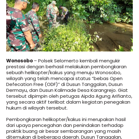
Wonosobo
– Polsek Selomerto kembali mengukir
prestasi dengan berhasil melakukan pembongkaran
sebuah helikopter/kakus yang menuju Wonosobo,
wilayah yang telah mencapai status “bebas Open
Defecation Free (ODF)” di Dusun Tanggalan, Dusun
Dermayu, dan Dusun Kalimade Desa Karangrejo. Giat
tersebut dipimpin oleh petugas Aipda Agung Arifianto,
yang secara aktif terlibat dalam kegiatan penegakan
hukum di wilayah tersebut.
Pembongkaran helikopter/kakus ini merupakan hasil
dari upaya pencegahan dan penindakan terhadap
praktik buang air besar sembarangan yang masih
ditemukan di beberapa daerah. Dusun Tanggalan,