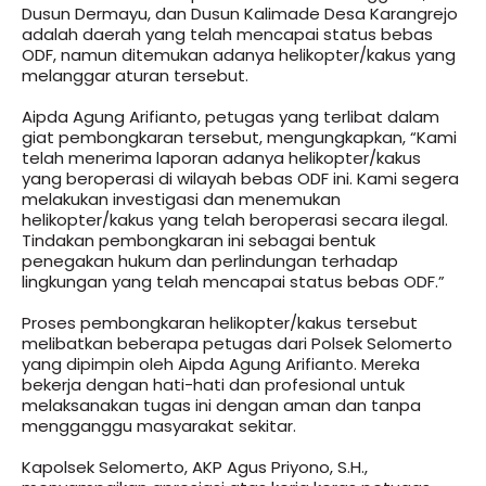
Dusun Dermayu, dan Dusun Kalimade Desa Karangrejo
adalah daerah yang telah mencapai status bebas
ODF, namun ditemukan adanya helikopter/kakus yang
melanggar aturan tersebut.
Aipda Agung Arifianto, petugas yang terlibat dalam
giat pembongkaran tersebut, mengungkapkan, “Kami
telah menerima laporan adanya helikopter/kakus
yang beroperasi di wilayah bebas ODF ini. Kami segera
melakukan investigasi dan menemukan
helikopter/kakus yang telah beroperasi secara ilegal.
Tindakan pembongkaran ini sebagai bentuk
penegakan hukum dan perlindungan terhadap
lingkungan yang telah mencapai status bebas ODF.”
Proses pembongkaran helikopter/kakus tersebut
melibatkan beberapa petugas dari Polsek Selomerto
yang dipimpin oleh Aipda Agung Arifianto. Mereka
bekerja dengan hati-hati dan profesional untuk
melaksanakan tugas ini dengan aman dan tanpa
mengganggu masyarakat sekitar.
Kapolsek Selomerto, AKP Agus Priyono, S.H.,