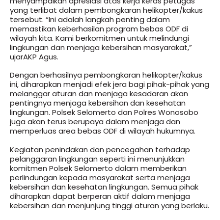
menyampaikan apresiasi atas kerja keras petugas
yang terlibat dalam pembongkaran helikopter/kakus
tersebut. “Ini adalah langkah penting dalam
memastikan keberhasilan program bebas ODF di
wilayah kita. Kami berkomitmen untuk melindungi
lingkungan dan menjaga kebersihan masyarakat,”
ujarAKP Agus.
Dengan berhasilnya pembongkaran helikopter/kakus
ini, diharapkan menjadi efek jera bagi pihak-pihak yang
melanggar aturan dan menjaga kesadaran akan
pentingnya menjaga kebersihan dan kesehatan
lingkungan. Polsek Selomerto dan Polres Wonosobo
juga akan terus berupaya dalam menjaga dan
memperluas area bebas ODF di wilayah hukumnya.
Kegiatan penindakan dan pencegahan terhadap
pelanggaran lingkungan seperti ini menunjukkan
komitmen Polsek Selomerto dalam memberikan
perlindungan kepada masyarakat serta menjaga
kebersihan dan kesehatan lingkungan. Semua pihak
diharapkan dapat berperan aktif dalam menjaga
kebersihan dan menjunjung tinggi aturan yang berlaku.