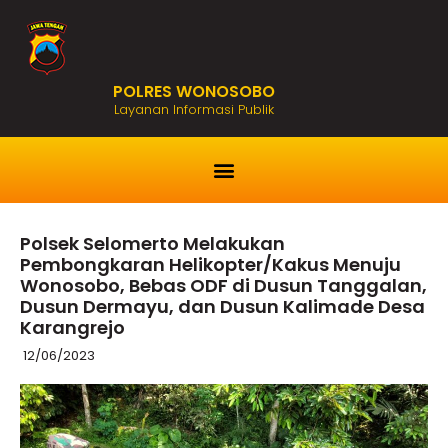
POLRES WONOSOBO
Layanan Informasi Publik
Polsek Selomerto Melakukan
Pembongkaran Helikopter/Kakus Menuju
Wonosobo, Bebas ODF di Dusun Tanggalan,
Dusun Dermayu, dan Dusun Kalimade Desa
Karangrejo
12/06/2023