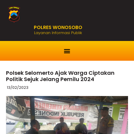
POLRES WONOSOBO
Layanan Informasi Publik
Polsek Selomerto Ajak Warga Ciptakan
Politik Sejuk Jelang Pemilu 2024
13/02/2023