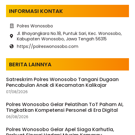
INFORMASI KONTAK
Polres Wonosobo
Jl. Bhayangkara No.18, Puntuk Sari, Kec. Wonosobo,
Kabupaten Wonosobo, Jawa Tengah 56315
https://polreswonosobo.com
BERITA LAINNYA
Satreskrim Polres Wonosobo Tangani Dugaan
Pencabulan Anak di Kecamatan Kalikajar
07/08/2026
Polres Wonosobo Gelar Pelatihan ToT Paham AI,
Tingkatkan Kompetensi Personel di Era Digital
06/08/2026
Polres Wonosobo Gelar Apel Siaga Karhutla,