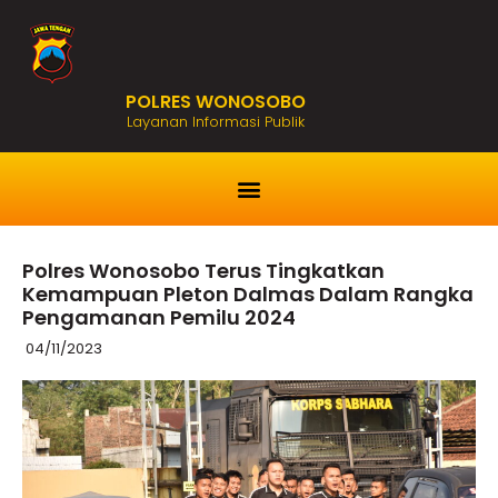
POLRES WONOSOBO
Layanan Informasi Publik
Polres Wonosobo Terus Tingkatkan
Kemampuan Pleton Dalmas Dalam Rangka
Pengamanan Pemilu 2024
04/11/2023