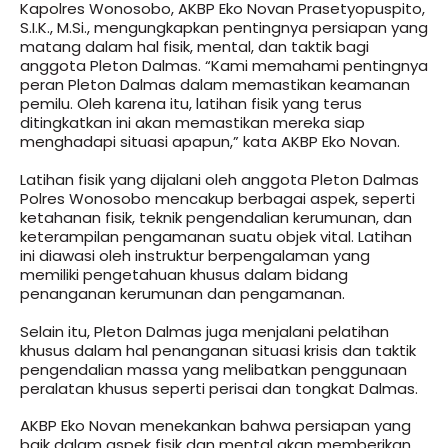
Kapolres Wonosobo, AKBP Eko Novan Prasetyopuspito,
S.I.K., M.Si., mengungkapkan pentingnya persiapan yang
matang dalam hal fisik, mental, dan taktik bagi
anggota Pleton Dalmas. “Kami memahami pentingnya
peran Pleton Dalmas dalam memastikan keamanan
pemilu. Oleh karena itu, latihan fisik yang terus
ditingkatkan ini akan memastikan mereka siap
menghadapi situasi apapun,” kata AKBP Eko Novan.
Latihan fisik yang dijalani oleh anggota Pleton Dalmas
Polres Wonosobo mencakup berbagai aspek, seperti
ketahanan fisik, teknik pengendalian kerumunan, dan
keterampilan pengamanan suatu objek vital. Latihan
ini diawasi oleh instruktur berpengalaman yang
memiliki pengetahuan khusus dalam bidang
penanganan kerumunan dan pengamanan.
Selain itu, Pleton Dalmas juga menjalani pelatihan
khusus dalam hal penanganan situasi krisis dan taktik
pengendalian massa yang melibatkan penggunaan
peralatan khusus seperti perisai dan tongkat Dalmas.
AKBP Eko Novan menekankan bahwa persiapan yang
baik dalam aspek fisik dan mental akan memberikan