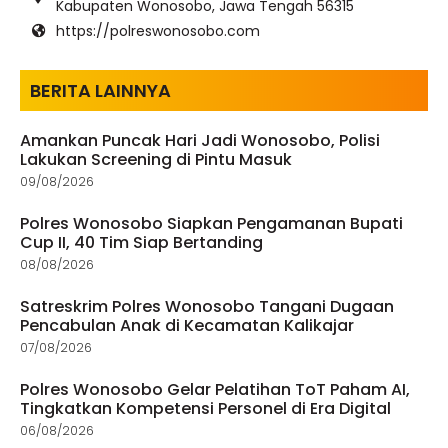
Kabupaten Wonosobo, Jawa Tengah 56315
https://polreswonosobo.com
BERITA LAINNYA
Amankan Puncak Hari Jadi Wonosobo, Polisi
Lakukan Screening di Pintu Masuk
09/08/2026
Polres Wonosobo Siapkan Pengamanan Bupati
Cup II, 40 Tim Siap Bertanding
08/08/2026
Satreskrim Polres Wonosobo Tangani Dugaan
Pencabulan Anak di Kecamatan Kalikajar
07/08/2026
Polres Wonosobo Gelar Pelatihan ToT Paham AI,
Tingkatkan Kompetensi Personel di Era Digital
06/08/2026