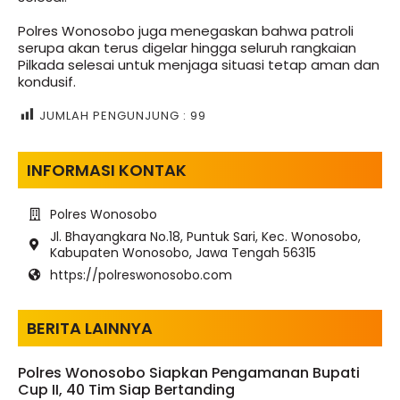
Polres Wonosobo juga menegaskan bahwa patroli
serupa akan terus digelar hingga seluruh rangkaian
Pilkada selesai untuk menjaga situasi tetap aman dan
kondusif.
JUMLAH PENGUNJUNG :
99
INFORMASI KONTAK
Polres Wonosobo
Jl. Bhayangkara No.18, Puntuk Sari, Kec. Wonosobo,
Kabupaten Wonosobo, Jawa Tengah 56315
https://polreswonosobo.com
BERITA LAINNYA
Polres Wonosobo Siapkan Pengamanan Bupati
Cup II, 40 Tim Siap Bertanding