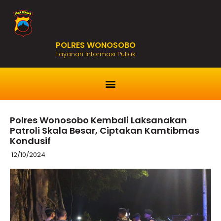
POLRES WONOSOBO
Layanan Informasi Publik
Polres Wonosobo Kembali Laksanakan
Patroli Skala Besar, Ciptakan Kamtibmas
Kondusif
12/10/2024