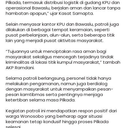
Pilkada, termasuk distribusi logistik di gudang KPU dan
operasional Bawaslu, berjalan aman dan lancar tanpa
hambatan apapun,” ujar Kasat Samapta.
Selain menyasar kantor KPU dan Bawaslu, patroli juga
dilakukan di berbagai tempat keramaian, seperti
pusat perbelanjaan, alun-alun, serta beberapa titik
lain yang menjadi pusat aktivitas masyarakat.
“Tujuannya untuk menciptakan rasa aman bagi
masyarakat sekaligus mencegah terjadinya tindak
kriminalitas di lokasi titik kumpul masyarakat,” tambah
AKP Ramdani.
Selama patroli berlangsung, personel tidak hanya
melakukan pengamanan, namun juga berdialog
dengan masyarakat untuk menyampaikan pesan-
pesan kamtibmas serta pentingnya menjaga
ketertiban selama masa Pilkada.
Kegiatan patroli ini mendapatkan respon positif dari
warga Wonosobo yang berharap agar situasi
keamanan tetap kondusif hingga proses Pilkada
selesai.