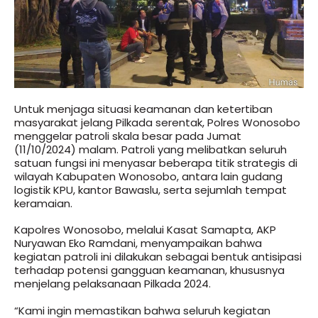
Untuk menjaga situasi keamanan dan ketertiban
masyarakat jelang Pilkada serentak, Polres Wonosobo
menggelar patroli skala besar pada Jumat
(11/10/2024) malam. Patroli yang melibatkan seluruh
satuan fungsi ini menyasar beberapa titik strategis di
wilayah Kabupaten Wonosobo, antara lain gudang
logistik KPU, kantor Bawaslu, serta sejumlah tempat
keramaian.
Kapolres Wonosobo, melalui Kasat Samapta, AKP
Nuryawan Eko Ramdani, menyampaikan bahwa
kegiatan patroli ini dilakukan sebagai bentuk antisipasi
terhadap potensi gangguan keamanan, khususnya
menjelang pelaksanaan Pilkada 2024.
“Kami ingin memastikan bahwa seluruh kegiatan