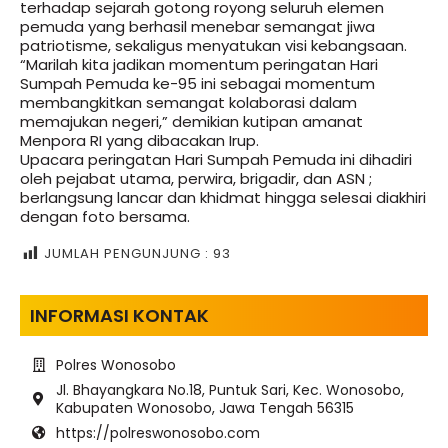
terhadap sejarah gotong royong seluruh elemen
pemuda yang berhasil menebar semangat jiwa
patriotisme, sekaligus menyatukan visi kebangsaan.
“Marilah kita jadikan momentum peringatan Hari
Sumpah Pemuda ke-95 ini sebagai momentum
membangkitkan semangat kolaborasi dalam
memajukan negeri,” demikian kutipan amanat
Menpora RI yang dibacakan Irup.
Upacara peringatan Hari Sumpah Pemuda ini dihadiri
oleh pejabat utama, perwira, brigadir, dan ASN ;
berlangsung lancar dan khidmat hingga selesai diakhiri
dengan foto bersama.
JUMLAH PENGUNJUNG :
93
INFORMASI KONTAK
Polres Wonosobo
Jl. Bhayangkara No.18, Puntuk Sari, Kec. Wonosobo,
Kabupaten Wonosobo, Jawa Tengah 56315
https://polreswonosobo.com