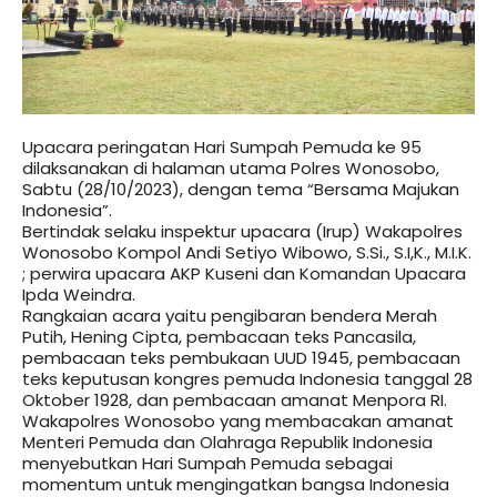
Upacara peringatan Hari Sumpah Pemuda ke 95
dilaksanakan di halaman utama Polres Wonosobo,
Sabtu (28/10/2023), dengan tema “Bersama Majukan
Indonesia”.
Bertindak selaku inspektur upacara (Irup) Wakapolres
Wonosobo Kompol Andi Setiyo Wibowo, S.Si., S.I,K., M.I.K.
; perwira upacara AKP Kuseni dan Komandan Upacara
Ipda Weindra.
Rangkaian acara yaitu pengibaran bendera Merah
Putih, Hening Cipta, pembacaan teks Pancasila,
pembacaan teks pembukaan UUD 1945, pembacaan
teks keputusan kongres pemuda Indonesia tanggal 28
Oktober 1928, dan pembacaan amanat Menpora RI.
Wakapolres Wonosobo yang membacakan amanat
Menteri Pemuda dan Olahraga Republik Indonesia
menyebutkan Hari Sumpah Pemuda sebagai
momentum untuk mengingatkan bangsa Indonesia