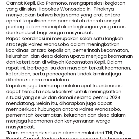
Camat Kepil, Eko Premono, mengapresiasi kegiatan
yang diinisiasi Kapolres Wonosobo ini. Pihaknya
menyatakan bahwa kerja sama yang erat antara
aparat kepolisian dan pemerintah daerah sangat
penting dalam menciptakan lingkungan yang aman
dan kondusif bagi warga masyarakat.
Rapat koordinasi ini merupakan salah satu langkah
strategis Polres Wonosobo dalam meningkatkan
koordinasi antara kepolisian, pemerintah kecamatan,
kelurahan, dan desa dalam upaya menjaga keamanan
dan ketertiban di wilayah Kecamatan Kepil. Dalam
rapat ini, berbagai isu dan masalah terkait keamanan,
ketertiban, serta pencegahan tindak kriminal juga
dibahas secara mendalam.
Kapolres juga berharap melalui rapat koordinasi ini
dapat tercipta solusi konkret untuk meningkatkan
situasi yang sejuk dan damai selama pemilu 2024
mendatang. Selain itu, diharapkan juga dapat
memperkuat hubungan antara Polres Wonosobo,
pemerintah kecamatan, kelurahan dan desa dalam
menjaga keamanan dan kenyamanan warga
masyarakat.
“Kami mengajak seluruh elemen mulai dari TNI, Polri,
Bupati, Camat, Kades dan semuanya untuk bersama-