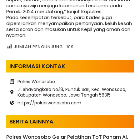
sama nyawiji menjaga keamanan terutama pada
Pemilu 2024 mendatang,” lanjut Kapolres.
Pada kesempatan tersebut, para Kades juga
dipersilahkan menyampaikan pertanyaan, keluh kesah
serta saran dan masukan untuk Kepil yang aman dan
nyaman.
JUMLAH PENGUNJUNG :
109
INFORMASI KONTAK
Polres Wonosobo
Jl. Bhayangkara No.18, Puntuk Sari, Kec. Wonosobo,
Kabupaten Wonosobo, Jawa Tengah 56315
https://polreswonosobo.com
BERITA LAINNYA
Polres Wonosobo Gelar Pelatihan ToT Paham AI,