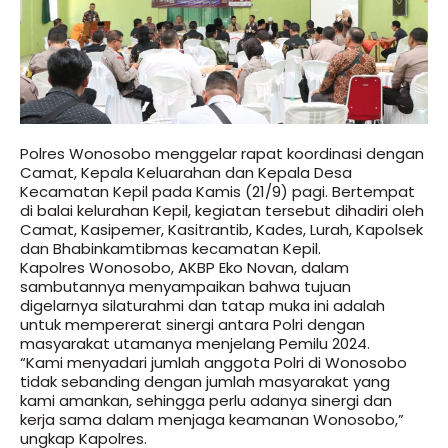
Polres Wonosobo menggelar rapat koordinasi dengan
Camat, Kepala Keluarahan dan Kepala Desa
Kecamatan Kepil pada Kamis (21/9) pagi. Bertempat
di balai kelurahan Kepil, kegiatan tersebut dihadiri oleh
Camat, Kasipemer, Kasitrantib, Kades, Lurah, Kapolsek
dan Bhabinkamtibmas kecamatan Kepil.
Kapolres Wonosobo, AKBP Eko Novan, dalam
sambutannya menyampaikan bahwa tujuan
digelarnya silaturahmi dan tatap muka ini adalah
untuk mempererat sinergi antara Polri dengan
masyarakat utamanya menjelang Pemilu 2024.
“Kami menyadari jumlah anggota Polri di Wonosobo
tidak sebanding dengan jumlah masyarakat yang
kami amankan, sehingga perlu adanya sinergi dan
kerja sama dalam menjaga keamanan Wonosobo,”
ungkap Kapolres.