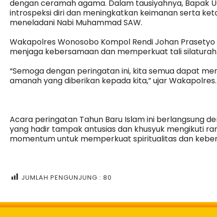
dengan ceramah agama. Dalam tausiyahnya, Bapak 
introspeksi diri dan meningkatkan keimanan serta k
meneladani Nabi Muhammad SAW.
Wakapolres Wonosobo Kompol Rendi Johan Prasety
menjaga kebersamaan dan memperkuat tali silaturah
“Semoga dengan peringatan ini, kita semua dapat m
amanah yang diberikan kepada kita,” ujar Wakapolres.
Acara peringatan Tahun Baru Islam ini berlangsung d
yang hadir tampak antusias dan khusyuk mengikuti ran
momentum untuk memperkuat spiritualitas dan keber
JUMLAH PENGUNJUNG :
80