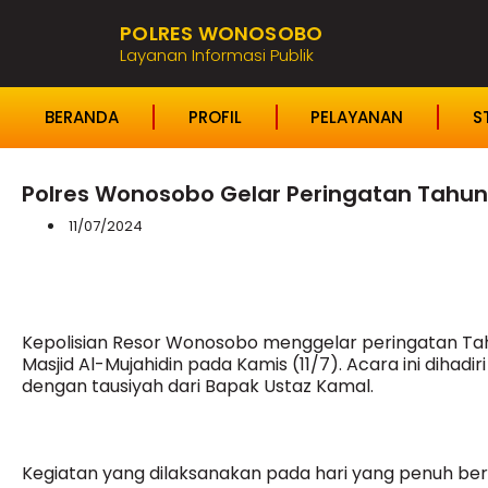
POLRES WONOSOBO
Layanan Informasi Publik
BERANDA
PROFIL
PELAYANAN
S
Polres Wonosobo Gelar Peringatan Tahun
11/07/2024
Kepolisian Resor Wonosobo menggelar peringatan Tah
Masjid Al-Mujahidin pada Kamis (11/7). Acara ini dihadi
dengan tausiyah dari Bapak Ustaz Kamal.
Kegiatan yang dilaksanakan pada hari yang penuh ber