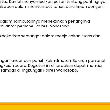
Ustaz Kamal menyampaikan pesan tentang pentingnya
etakwaan dalam menyambut tahun baru hijriah dengan
o dalam sambutannya menekankan pentingnya
mi antar personel Polres Wonosobo.
eningkatkan semangat dalam menjalankan tugas dan
engan lancar dan penuh kekhidmatan. Seluruh personel
gkaian acara. Kegiatan ini diharapkan dapat menjadi
samaan di lingkungan Polres Wonosobo.