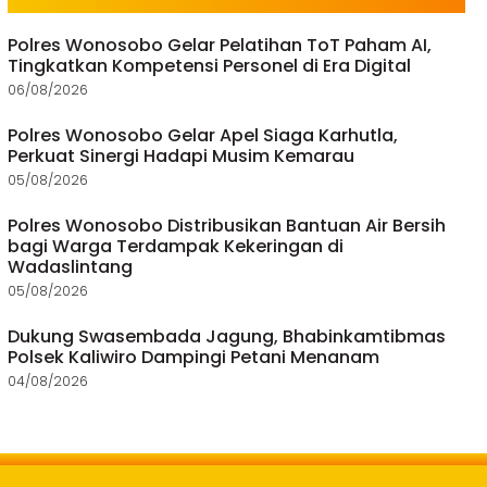
Polres Wonosobo Gelar Pelatihan ToT Paham AI,
Tingkatkan Kompetensi Personel di Era Digital
06/08/2026
Polres Wonosobo Gelar Apel Siaga Karhutla,
Perkuat Sinergi Hadapi Musim Kemarau
05/08/2026
Polres Wonosobo Distribusikan Bantuan Air Bersih
bagi Warga Terdampak Kekeringan di
Wadaslintang
05/08/2026
Dukung Swasembada Jagung, Bhabinkamtibmas
Polsek Kaliwiro Dampingi Petani Menanam
04/08/2026