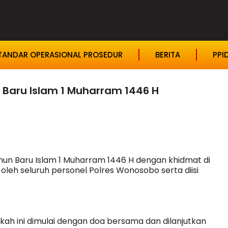
TANDAR OPERASIONAL PROSEDUR
BERITA
PPI
 Baru Islam 1 Muharram 1446 H
un Baru Islam 1 Muharram 1446 H dengan khidmat di
ri oleh seluruh personel Polres Wonosobo serta diisi
kah ini dimulai dengan doa bersama dan dilanjutkan