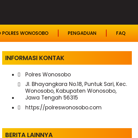
D POLRES WONOSOBO
PENGADUAN
FAQ
INFORMASI KONTAK
Polres Wonosobo
Jl. Bhayangkara No.18, Puntuk Sari, Kec.
Wonosobo, Kabupaten Wonosobo,
Jawa Tengah 56315
https://polreswonosobo.com
BERITA LAINNYA