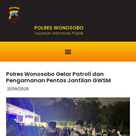
POLRES WONOSOBO
Layanan Informasi Publik
Polres Wonosobo Gelar Patroli dan
Pengamanan Pentas Jantilan GWSM
21/09/2025