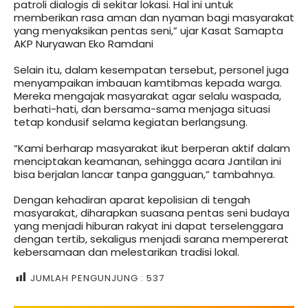
patroli dialogis di sekitar lokasi. Hal ini untuk
memberikan rasa aman dan nyaman bagi masyarakat
yang menyaksikan pentas seni,” ujar Kasat Samapta
AKP Nuryawan Eko Ramdani
Selain itu, dalam kesempatan tersebut, personel juga
menyampaikan imbauan kamtibmas kepada warga.
Mereka mengajak masyarakat agar selalu waspada,
berhati-hati, dan bersama-sama menjaga situasi
tetap kondusif selama kegiatan berlangsung.
“Kami berharap masyarakat ikut berperan aktif dalam
menciptakan keamanan, sehingga acara Jantilan ini
bisa berjalan lancar tanpa gangguan,” tambahnya.
Dengan kehadiran aparat kepolisian di tengah
masyarakat, diharapkan suasana pentas seni budaya
yang menjadi hiburan rakyat ini dapat terselenggara
dengan tertib, sekaligus menjadi sarana mempererat
kebersamaan dan melestarikan tradisi lokal.
JUMLAH PENGUNJUNG :
537