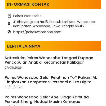
INFORMASI KONTAK
Polres Wonosobo
Jl. Bhayangkara No.18, Puntuk Sari, Kec. Wonosobo,
Kabupaten Wonosobo, Jawa Tengah 56315
https://polreswonosobo.com
BERITA LAINNYA
Satreskrim Polres Wonosobo Tangani Dugaan
Pencabulan Anak di Kecamatan Kalikajar
07/08/2026
Polres Wonosobo Gelar Pelatihan ToT Paham AI,
Tingkatkan Kompetensi Personel di Era Digital
06/08/2026
Polres Wonosobo Gelar Apel Siaga Karhutla,
Perkuat Sinergi Hadapi Musim Kemarau