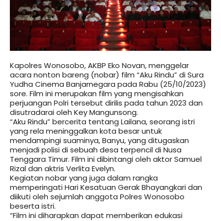
Kapolres Wonosobo, AKBP Eko Novan, menggelar
acara nonton bareng (nobar) film “Aku Rindu” di Sura
Yudha Cinema Banjarnegara pada Rabu (25/10/2023)
sore. Film ini merupakan film yang mengisahkan
perjuangan Polri tersebut dirilis pada tahun 2023 dan
disutradarai oleh Key Mangunsong.
“Aku Rindu” bercerita tentang Lailana, seorang istri
yang rela meninggalkan kota besar untuk
mendampingi suaminya, Banyu, yang ditugaskan
menjadi polisi di sebuah desa terpencil di Nusa
Tenggara Timur. Film ini dibintangi oleh aktor Samuel
Rizal dan aktris Verlita Evelyn.
Kegiatan nobar yang juga dalam rangka
memperingati Hari Kesatuan Gerak Bhayangkari dan
diikuti oleh sejumlah anggota Polres Wonosobo
beserta istri.
“Film ini diharapkan dapat memberikan edukasi