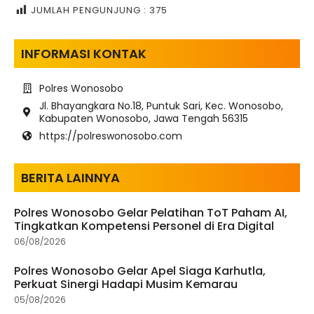
JUMLAH PENGUNJUNG :
375
INFORMASI KONTAK
Polres Wonosobo
Jl. Bhayangkara No.18, Puntuk Sari, Kec. Wonosobo,
Kabupaten Wonosobo, Jawa Tengah 56315
https://polreswonosobo.com
BERITA LAINNYA
Polres Wonosobo Gelar Pelatihan ToT Paham AI,
Tingkatkan Kompetensi Personel di Era Digital
06/08/2026
Polres Wonosobo Gelar Apel Siaga Karhutla,
Perkuat Sinergi Hadapi Musim Kemarau
05/08/2026