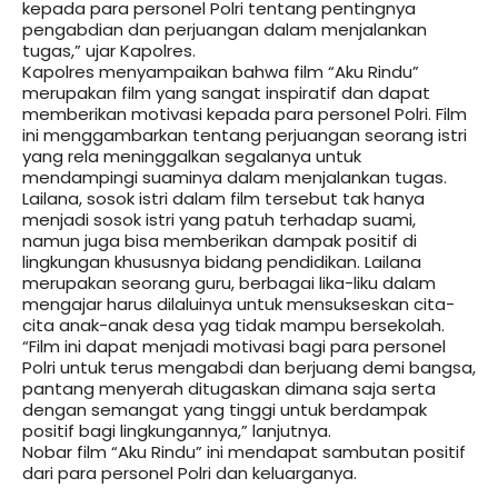
kepada para personel Polri tentang pentingnya
pengabdian dan perjuangan dalam menjalankan
tugas,” ujar Kapolres.
Kapolres menyampaikan bahwa film “Aku Rindu”
merupakan film yang sangat inspiratif dan dapat
memberikan motivasi kepada para personel Polri. Film
ini menggambarkan tentang perjuangan seorang istri
yang rela meninggalkan segalanya untuk
mendampingi suaminya dalam menjalankan tugas.
Lailana, sosok istri dalam film tersebut tak hanya
menjadi sosok istri yang patuh terhadap suami,
namun juga bisa memberikan dampak positif di
lingkungan khususnya bidang pendidikan. Lailana
merupakan seorang guru, berbagai lika-liku dalam
mengajar harus dilaluinya untuk mensukseskan cita-
cita anak-anak desa yag tidak mampu bersekolah.
“Film ini dapat menjadi motivasi bagi para personel
Polri untuk terus mengabdi dan berjuang demi bangsa,
pantang menyerah ditugaskan dimana saja serta
dengan semangat yang tinggi untuk berdampak
positif bagi lingkungannya,” lanjutnya.
Nobar film “Aku Rindu” ini mendapat sambutan positif
dari para personel Polri dan keluarganya.