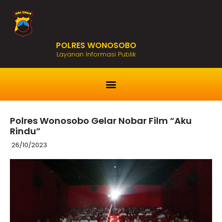
POLRES WONOSOBO
Layanan Informasi Publik
Polres Wonosobo Gelar Nobar Film “Aku
Rindu”
26/10/2023