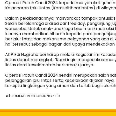
Operasi Patuh Candi 2024 kepada masyarakat guna m
Kelancaran Lalu Lintas (Kamseltibcarlantas) di wila
Dalam pelaksanaannya, masyarakat tampak antusias m
Selain berolahraga di area car free day, pengunjung
wonosobo. Untuk anak-anak juga bisa menikmati aksi 
lucunya memberikan hiburan kepada para pengunjun
berlalu-lintas dan mekanisme pelayanan yang ada di k
hal tersebut sebagai bagian dari upaya mendekatkan 
AKP Edi Nugroho berharap melalui kegiatan ini, kesad
lintas dapat meningkat. “Kami ingin mengedukasi ma
lintas demi keselamatan bersama,” ujarnya.
Operasi Patuh Candi 2024 sendiri merupakan salah 
pelanggaran lalu lintas serta kecelakaan di jalan raya
tercipta lingkungan yang aman dan tertib bagi selur
JUMLAH PENGUNJUNG :
119