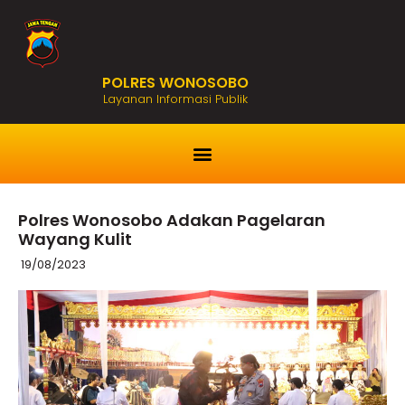
POLRES WONOSOBO
Layanan Informasi Publik
Polres Wonosobo Adakan Pagelaran
Wayang Kulit
19/08/2023