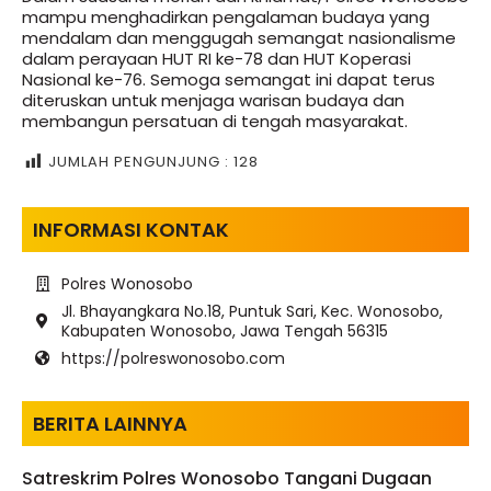
mampu menghadirkan pengalaman budaya yang
mendalam dan menggugah semangat nasionalisme
dalam perayaan HUT RI ke-78 dan HUT Koperasi
Nasional ke-76. Semoga semangat ini dapat terus
diteruskan untuk menjaga warisan budaya dan
membangun persatuan di tengah masyarakat.
JUMLAH PENGUNJUNG :
128
INFORMASI KONTAK
Polres Wonosobo
Jl. Bhayangkara No.18, Puntuk Sari, Kec. Wonosobo,
Kabupaten Wonosobo, Jawa Tengah 56315
https://polreswonosobo.com
BERITA LAINNYA
Satreskrim Polres Wonosobo Tangani Dugaan