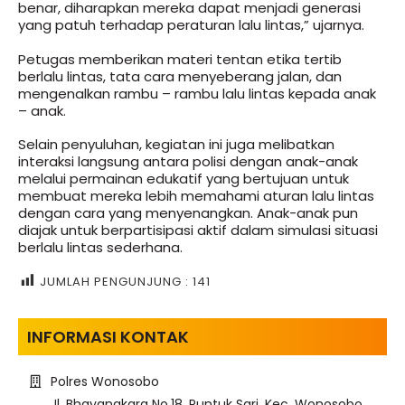
benar, diharapkan mereka dapat menjadi generasi
yang patuh terhadap peraturan lalu lintas,” ujarnya.
Petugas memberikan materi tentan etika tertib
berlalu lintas, tata cara menyeberang jalan, dan
mengenalkan rambu – rambu lalu lintas kepada anak
– anak.
Selain penyuluhan, kegiatan ini juga melibatkan
interaksi langsung antara polisi dengan anak-anak
melalui permainan edukatif yang bertujuan untuk
membuat mereka lebih memahami aturan lalu lintas
dengan cara yang menyenangkan. Anak-anak pun
diajak untuk berpartisipasi aktif dalam simulasi situasi
berlalu lintas sederhana.
JUMLAH PENGUNJUNG :
141
INFORMASI KONTAK
Polres Wonosobo
Jl. Bhayangkara No.18, Puntuk Sari, Kec. Wonosobo,