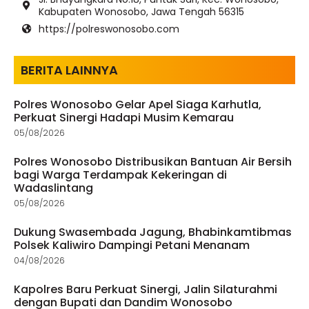
Kabupaten Wonosobo, Jawa Tengah 56315
https://polreswonosobo.com
BERITA LAINNYA
Polres Wonosobo Gelar Apel Siaga Karhutla,
Perkuat Sinergi Hadapi Musim Kemarau
05/08/2026
Polres Wonosobo Distribusikan Bantuan Air Bersih
bagi Warga Terdampak Kekeringan di
Wadaslintang
05/08/2026
Dukung Swasembada Jagung, Bhabinkamtibmas
Polsek Kaliwiro Dampingi Petani Menanam
04/08/2026
Kapolres Baru Perkuat Sinergi, Jalin Silaturahmi
dengan Bupati dan Dandim Wonosobo