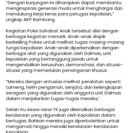
“Dengan kunjungan ini diharapkan dapat membantu
menginspirasi generasi muda untuk menghargai dan
mendukung kerja keras para petugas kepolisian,”
ungkap AKP Bambang.
Kegiatan Polisi Sahabat Anak tersebut diisi dengan
berbagai kegiatan menarik. Anak-anak diajak
berkeliling Polres untuk melihat tugas masing-masing
fungsi Kepolisian. Anak-anak diperkenalkan dengan
berbagai alat yang digunakan oleh Dalmas, unit
kepolisian yang bertanggung jawab untuk
mengendalikan kerusuhan, demonstrasi, dan situasi-
situasi yang memerlukan penanganan khusus.
“Mereka dengan antusias melihat peralatan seperti
tameng, helm pengaman, senjata, dan kelengkapan
seragam yang digunakan oleh anggota unit Dalmas
dalam menjalankan tugas-tugas mereka,”
Selain itu siswa-siswi TK juga dikenalkan berbagai
kendaraan yang digunakan oleh Kepolisian dalam
bertugas. Bahkan mereka juga diperbolehkan untuk
mengamati hingga menaiki kendaraan-kendaraan
Kepolisian.