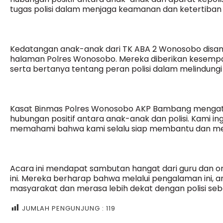
tugas polisi dalam menjaga keamanan dan ketertiban
Kedatangan anak-anak dari TK ABA 2 Wonosobo disamb
halaman Polres Wonosobo. Mereka diberikan kesempat
serta bertanya tentang peran polisi dalam melindung
Kasat Binmas Polres Wonosobo AKP Bambang mengata
hubungan positif antara anak-anak dan polisi. Kami 
memahami bahwa kami selalu siap membantu dan mel
Acara ini mendapat sambutan hangat dari guru dan o
ini. Mereka berharap bahwa melalui pengalaman ini, 
masyarakat dan merasa lebih dekat dengan polisi seb
JUMLAH PENGUNJUNG :
119