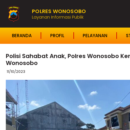
POLRES WONOSOBO
Layanan Informasi Publik
BERANDA
PROFIL
PELAYANAN
S
Polisi Sahabat Anak, Polres Wonosobo Ken
Wonosobo
11/10/2023