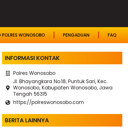
D POLRES WONOSOBO
PENGADUAN
FAQ
INFORMASI KONTAK
Polres Wonosobo
Jl. Bhayangkara No.18, Puntuk Sari, Kec.
Wonosobo, Kabupaten Wonosobo, Jawa
Tengah 56315
https://polreswonosobo.com
BERITA LAINNYA