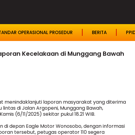
TANDAR OPERASIONAL PROSEDUR
BERITA
PPI
 Laporan Kecelakaan di Munggang Bawah
 menindaklanjuti laporan masyarakat yang diterima
lu lintas di Jalan Argopeni, Munggang Bawah,
s (6/11/2025) sekitar pukul 18.21 WIB.
 di depan Eagle Motor Wonosobo, dengan informasi
poran tersebut, petugas operator 110 segera