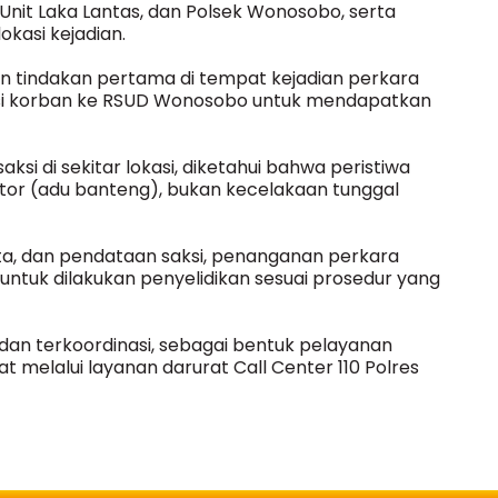
Unit Laka Lantas, dan Polsek Wonosobo, serta
kasi kejadian.
n tindakan pertama di tempat kejadian perkara
si korban ke RSUD Wonosobo untuk mendapatkan
si di sekitar lokasi, diketahui bahwa peristiwa
or (adu banteng), bukan kecelakaan tunggal
ata, dan pendataan saksi, penanganan perkara
untuk dilakukan penyelidikan sesuai prosedur yang
 dan terkoordinasi, sebagai bentuk pelayanan
 melalui layanan darurat Call Center 110 Polres