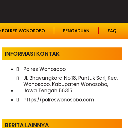
D POLRES WONOSOBO
PENGADUAN
FAQ
INFORMASI KONTAK
Polres Wonosobo
Jl. Bhayangkara No.18, Puntuk Sari, Kec.
Wonosobo, Kabupaten Wonosobo,
Jawa Tengah 56315
https://polreswonosobo.com
BERITA LAINNYA