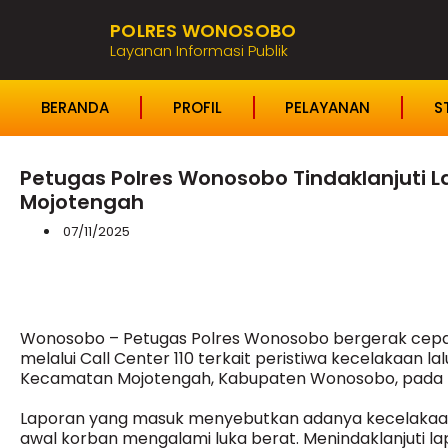
POLRES WONOSOBO
Layanan Informasi Publik
BERANDA
PROFIL
PELAYANAN
S
Petugas Polres Wonosobo Tindaklanjuti
Mojotengah
07/11/2025
Wonosobo – Petugas Polres Wonosobo bergerak cepat
melalui Call Center 110 terkait peristiwa kecelakaan la
Kecamatan Mojotengah, Kabupaten Wonosobo, pada Kami
Laporan yang masuk menyebutkan adanya kecelakaan
awal korban mengalami luka berat. Menindaklanjuti la