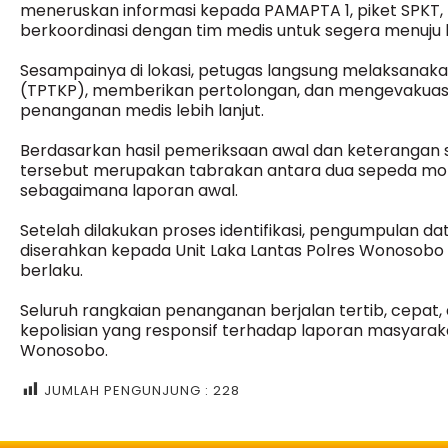
meneruskan informasi kepada PAMAPTA 1, piket SPKT, 
berkoordinasi dengan tim medis untuk segera menuju lo
Sesampainya di lokasi, petugas langsung melaksanaka
(TPTKP), memberikan pertolongan, dan mengevakua
penanganan medis lebih lanjut.
Berdasarkan hasil pemeriksaan awal dan keterangan sak
tersebut merupakan tabrakan antara dua sepeda mot
sebagaimana laporan awal.
Setelah dilakukan proses identifikasi, pengumpulan d
diserahkan kepada Unit Laka Lantas Polres Wonosobo 
berlaku.
Seluruh rangkaian penanganan berjalan tertib, cepat,
kepolisian yang responsif terhadap laporan masyarakat
Wonosobo.
JUMLAH PENGUNJUNG :
228