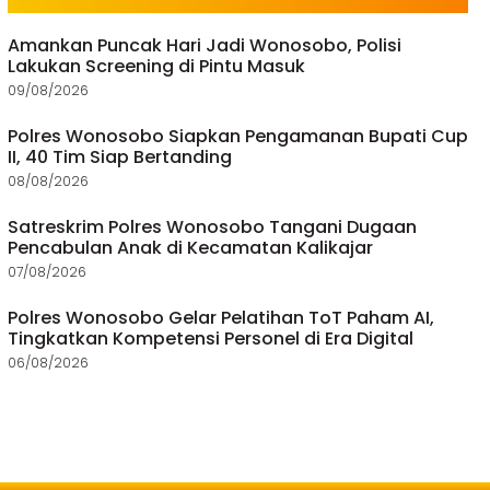
Amankan Puncak Hari Jadi Wonosobo, Polisi
Lakukan Screening di Pintu Masuk
09/08/2026
Polres Wonosobo Siapkan Pengamanan Bupati Cup
II, 40 Tim Siap Bertanding
08/08/2026
Satreskrim Polres Wonosobo Tangani Dugaan
Pencabulan Anak di Kecamatan Kalikajar
07/08/2026
Polres Wonosobo Gelar Pelatihan ToT Paham AI,
Tingkatkan Kompetensi Personel di Era Digital
06/08/2026