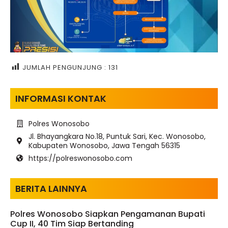
JUMLAH PENGUNJUNG :
131
INFORMASI KONTAK
Polres Wonosobo
Jl. Bhayangkara No.18, Puntuk Sari, Kec. Wonosobo,
Kabupaten Wonosobo, Jawa Tengah 56315
https://polreswonosobo.com
BERITA LAINNYA
Polres Wonosobo Siapkan Pengamanan Bupati
Cup II, 40 Tim Siap Bertanding