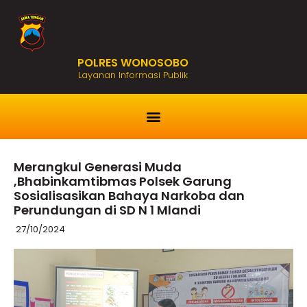
POLRES WONOSOBO
Layanan Informasi Publik
Merangkul Generasi Muda
,Bhabinkamtibmas Polsek Garung
Sosialisasikan Bahaya Narkoba dan
Perundungan di SD N 1 Mlandi
27/10/2024