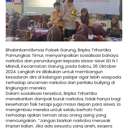
Bhabinkamtibmas Polsek Garung, Bripka Trihartika
Pamungkas Timur, menyampaikan sosialisasi bahaya
narkoba dan perundungan kepada siswa-siswi SD N 1
Mlandi, Kecamatan Garung, pada Sabtu, 26 Oktober
2024. Langkah ini dilakukan untuk membangun
kesadaran dini di kalangan pelajar agar lebih waspada
terhadap ancaman narkoba dan perilaku bullying di
lingkungan mereka.
Dalam sosialisasi tersebut, Bripka Trihartika
menekankan dampak buruk narkoba, tidak hanya bagi
kesehatan fisik tetapi juga masa depan para siswa. Ia
mengimbau mereka untuk selalu berhati-hati
terhadap ajakan teman atau orang asing yang
mencurigakan. “Jangan biarkan narkoba merusak
impian kalian. Jika ada sesuatu yang aneh, segera