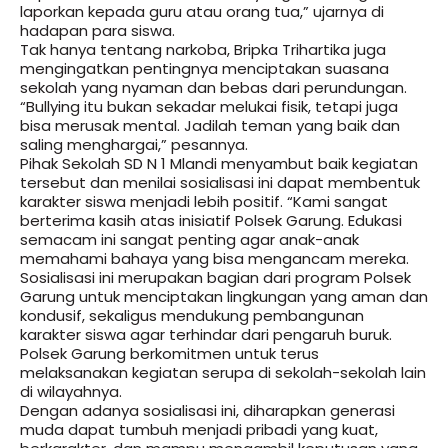
laporkan kepada guru atau orang tua,” ujarnya di
hadapan para siswa.
Tak hanya tentang narkoba, Bripka Trihartika juga
mengingatkan pentingnya menciptakan suasana
sekolah yang nyaman dan bebas dari perundungan.
“Bullying itu bukan sekadar melukai fisik, tetapi juga
bisa merusak mental. Jadilah teman yang baik dan
saling menghargai,” pesannya.
Pihak Sekolah SD N 1 Mlandi menyambut baik kegiatan
tersebut dan menilai sosialisasi ini dapat membentuk
karakter siswa menjadi lebih positif. “Kami sangat
berterima kasih atas inisiatif Polsek Garung. Edukasi
semacam ini sangat penting agar anak-anak
memahami bahaya yang bisa mengancam mereka.
Sosialisasi ini merupakan bagian dari program Polsek
Garung untuk menciptakan lingkungan yang aman dan
kondusif, sekaligus mendukung pembangunan
karakter siswa agar terhindar dari pengaruh buruk.
Polsek Garung berkomitmen untuk terus
melaksanakan kegiatan serupa di sekolah-sekolah lain
di wilayahnya.
Dengan adanya sosialisasi ini, diharapkan generasi
muda dapat tumbuh menjadi pribadi yang kuat,