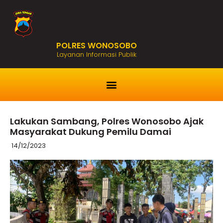
POLRES WONOSOBO
Layanan Informasi Publik
Lakukan Sambang, Polres Wonosobo Ajak
Masyarakat Dukung Pemilu Damai
14/12/2023