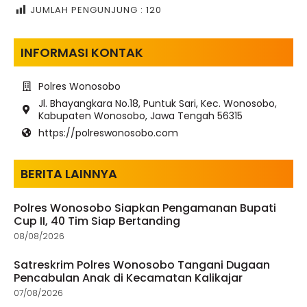
JUMLAH PENGUNJUNG :
120
INFORMASI KONTAK
Polres Wonosobo
Jl. Bhayangkara No.18, Puntuk Sari, Kec. Wonosobo,
Kabupaten Wonosobo, Jawa Tengah 56315
https://polreswonosobo.com
BERITA LAINNYA
Polres Wonosobo Siapkan Pengamanan Bupati
Cup II, 40 Tim Siap Bertanding
08/08/2026
Satreskrim Polres Wonosobo Tangani Dugaan
Pencabulan Anak di Kecamatan Kalikajar
07/08/2026