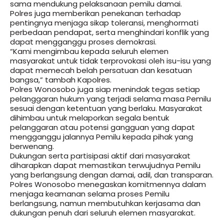
sama mendukung pelaksanaan pemilu damai.
Polres juga memberikan penekanan terhadap
pentingnya menjaga sikap toleransi, menghormati
perbedaan pendapat, serta menghindari konflik yang
dapat mengganggu proses demokrasi.
“Kami mengimbau kepada seluruh elemen
masyarakat untuk tidak terprovokasi oleh isu-isu yang
dapat memecah belah persatuan dan kesatuan
bangsa,” tambah Kapolres.
Polres Wonosobo juga siap menindak tegas setiap
pelanggaran hukum yang terjadi selama masa Pemilu
sesuai dengan ketentuan yang berlaku. Masyarakat
dihimbau untuk melaporkan segala bentuk
pelanggaran atau potensi gangguan yang dapat
mengganggu jalannya Pemilu kepada pihak yang
berwenang.
Dukungan serta partisipasi aktif dari masyarakat
diharapkan dapat memastikan terwujudnya Pemilu
yang berlangsung dengan damai, adil, dan transparan.
Polres Wonosobo menegaskan komitmennya dalam
menjaga keamanan selama proses Pemilu
berlangsung, namun membutuhkan kerjasama dan
dukungan penuh dari seluruh elemen masyarakat.