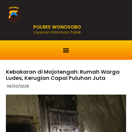
POLRES WONOSOBO
Layanan Informasi Publik
Kebakaran di Mojotengah: Rumah Warga
Ludes, Kerugian Capai Puluhan Juta
06/03/2025