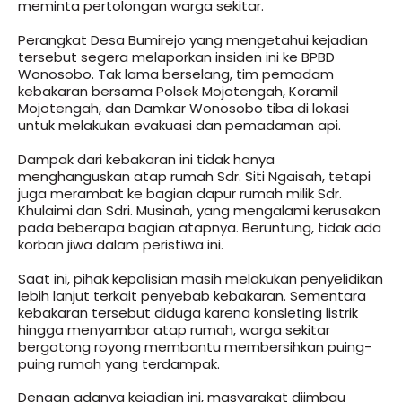
meminta pertolongan warga sekitar.
Perangkat Desa Bumirejo yang mengetahui kejadian
tersebut segera melaporkan insiden ini ke BPBD
Wonosobo. Tak lama berselang, tim pemadam
kebakaran bersama Polsek Mojotengah, Koramil
Mojotengah, dan Damkar Wonosobo tiba di lokasi
untuk melakukan evakuasi dan pemadaman api.
Dampak dari kebakaran ini tidak hanya
menghanguskan atap rumah Sdr. Siti Ngaisah, tetapi
juga merambat ke bagian dapur rumah milik Sdr.
Khulaimi dan Sdri. Musinah, yang mengalami kerusakan
pada beberapa bagian atapnya. Beruntung, tidak ada
korban jiwa dalam peristiwa ini.
Saat ini, pihak kepolisian masih melakukan penyelidikan
lebih lanjut terkait penyebab kebakaran. Sementara
kebakaran tersebut diduga karena konsleting listrik
hingga menyambar atap rumah, warga sekitar
bergotong royong membantu membersihkan puing-
puing rumah yang terdampak.
Dengan adanya kejadian ini, masyarakat diimbau