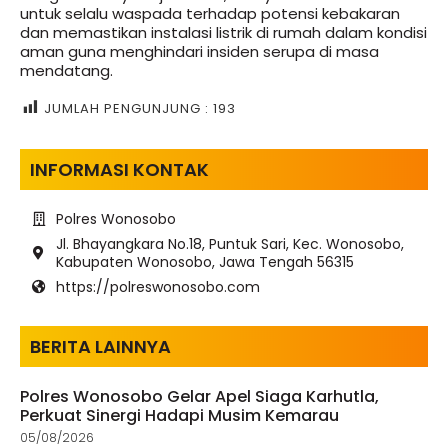
untuk selalu waspada terhadap potensi kebakaran
dan memastikan instalasi listrik di rumah dalam kondisi
aman guna menghindari insiden serupa di masa
mendatang.
JUMLAH PENGUNJUNG :
193
INFORMASI KONTAK
Polres Wonosobo
Jl. Bhayangkara No.18, Puntuk Sari, Kec. Wonosobo,
Kabupaten Wonosobo, Jawa Tengah 56315
https://polreswonosobo.com
BERITA LAINNYA
Polres Wonosobo Gelar Apel Siaga Karhutla,
Perkuat Sinergi Hadapi Musim Kemarau
05/08/2026