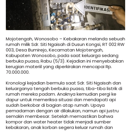
Mojotengah, Wonosobo – Kebakaran melanda sebuah
rumah milik Sdr. Siti Ngaisah di Dusun Kongsi, RT 002 RW
003, Desa Bumirejo, Kecamatan Mojotengah,
Kabupaten Wonosobo, pada saat keluarga sedang
berbuka puasa, Rabu (5/3). Kejadian ini menyebabkan
kerugian materiil yang diperkirakan mencapai Rp.
70.000.000.
Kronologi kejadian bermula saat Sdr. Siti Ngaisah dan
keluarganya tengah berbuka puasa, tiba-tiba listrik di
rumah mereka padam. Anaknya kemudian pergi ke
dapur untuk memeriksa situasi dan mendapati api
sudah berkobar di bagian atap rumah. Upaya
pemadaman dengan air dilakukan, namun api justru
semakin membesar. Setelah memastikan bahwa
kompor dan water heater tidak menjadi sumber
kebakaran, anak korban segera keluar rumah dan