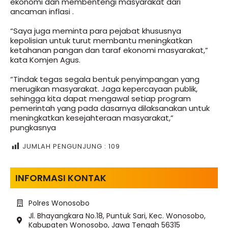
ekonomi dan membentengi masyarakat dari
ancaman inflasi .
“Saya juga meminta para pejabat khususnya
kepolisian untuk turut membantu meningkatkan
ketahanan pangan dan taraf ekonomi masyarakat,”
kata Komjen Agus.
“Tindak tegas segala bentuk penyimpangan yang
merugikan masyarakat. Jaga kepercayaan publik,
sehingga kita dapat mengawal setiap program
pemerintah yang pada dasarnya dilaksanakan untuk
meningkatkan kesejahteraan masyarakat,”
pungkasnya
JUMLAH PENGUNJUNG :
109
INFORMASI KONTAK
Polres Wonosobo
Jl. Bhayangkara No.18, Puntuk Sari, Kec. Wonosobo,
Kabupaten Wonosobo, Jawa Tengah 56315