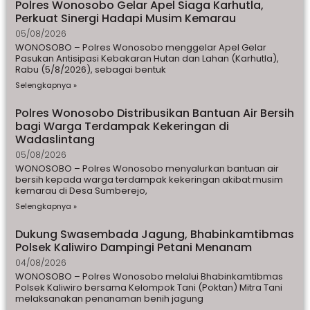
Polres Wonosobo Gelar Apel Siaga Karhutla,
Perkuat Sinergi Hadapi Musim Kemarau
05/08/2026
WONOSOBO – Polres Wonosobo menggelar Apel Gelar
Pasukan Antisipasi Kebakaran Hutan dan Lahan (Karhutla),
Rabu (5/8/2026), sebagai bentuk
Selengkapnya »
Polres Wonosobo Distribusikan Bantuan Air Bersih
bagi Warga Terdampak Kekeringan di
Wadaslintang
05/08/2026
WONOSOBO – Polres Wonosobo menyalurkan bantuan air
bersih kepada warga terdampak kekeringan akibat musim
kemarau di Desa Sumberejo,
Selengkapnya »
Dukung Swasembada Jagung, Bhabinkamtibmas
Polsek Kaliwiro Dampingi Petani Menanam
04/08/2026
WONOSOBO – Polres Wonosobo melalui Bhabinkamtibmas
Polsek Kaliwiro bersama Kelompok Tani (Poktan) Mitra Tani
melaksanakan penanaman benih jagung