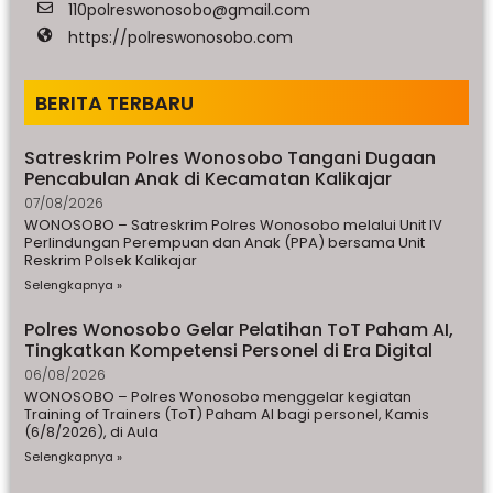
110polreswonosobo@gmail.com
https://polreswonosobo.com
BERITA TERBARU
Satreskrim Polres Wonosobo Tangani Dugaan
Pencabulan Anak di Kecamatan Kalikajar
07/08/2026
WONOSOBO – Satreskrim Polres Wonosobo melalui Unit IV
Perlindungan Perempuan dan Anak (PPA) bersama Unit
Reskrim Polsek Kalikajar
Selengkapnya »
Polres Wonosobo Gelar Pelatihan ToT Paham AI,
Tingkatkan Kompetensi Personel di Era Digital
06/08/2026
WONOSOBO – Polres Wonosobo menggelar kegiatan
Training of Trainers (ToT) Paham AI bagi personel, Kamis
(6/8/2026), di Aula
Selengkapnya »