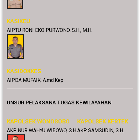
KASIKEU
AIPTU RONI EKO PURWONO, S.H., M.H.
KASIDOKKES
AIPDA MUFAIK, A.md.Kep
UNSUR PELAKSANA TUGAS KEWILAYAHAN
KAPOLSEK WONOSOBO
KAPOLSEK KERTEK
AKP NUR WAHYU WIBOWO, S.H.
AKP SAMSUDIN, S.H.