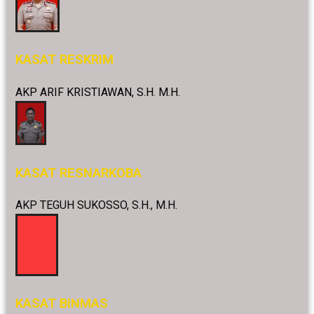
KASAT RESKRIM
AKP ARIF KRISTIAWAN, S.H. M.H.
KASAT RESNARKOBA
AKP TEGUH SUKOSSO, S.H., M.H.
KASAT BINMAS