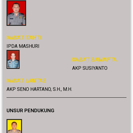
KASAT TAHTI
IPDA MASHURI
KASAT SAMAPTA
AKP SUSIYANTO
KASAT LANTAS
AKP SENO HARTANO, S.H., M.H.
UNSUR PENDUKUNG