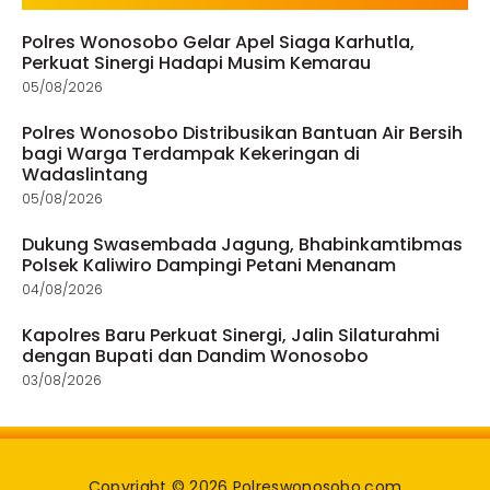
Polres Wonosobo Gelar Apel Siaga Karhutla,
Perkuat Sinergi Hadapi Musim Kemarau
05/08/2026
Polres Wonosobo Distribusikan Bantuan Air Bersih
bagi Warga Terdampak Kekeringan di
Wadaslintang
05/08/2026
Dukung Swasembada Jagung, Bhabinkamtibmas
Polsek Kaliwiro Dampingi Petani Menanam
04/08/2026
Kapolres Baru Perkuat Sinergi, Jalin Silaturahmi
dengan Bupati dan Dandim Wonosobo
03/08/2026
Copyright © 2026 Polreswonosobo.com