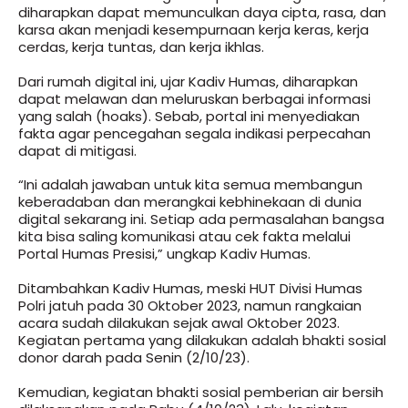
diharapkan dapat memunculkan daya cipta, rasa, dan
karsa akan menjadi kesempurnaan kerja keras, kerja
cerdas, kerja tuntas, dan kerja ikhlas.
Dari rumah digital ini, ujar Kadiv Humas, diharapkan
dapat melawan dan meluruskan berbagai informasi
yang salah (hoaks). Sebab, portal ini menyediakan
fakta agar pencegahan segala indikasi perpecahan
dapat di mitigasi.
“Ini adalah jawaban untuk kita semua membangun
keberadaban dan merangkai kebhinekaan di dunia
digital sekarang ini. Setiap ada permasalahan bangsa
kita bisa saling komunikasi atau cek fakta melalui
Portal Humas Presisi,” ungkap Kadiv Humas.
Ditambahkan Kadiv Humas, meski HUT Divisi Humas
Polri jatuh pada 30 Oktober 2023, namun rangkaian
acara sudah dilakukan sejak awal Oktober 2023.
Kegiatan pertama yang dilakukan adalah bhakti sosial
donor darah pada Senin (2/10/23).
Kemudian, kegiatan bhakti sosial pemberian air bersih