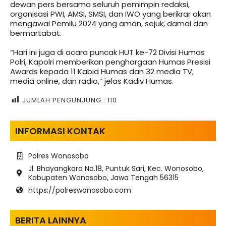
dewan pers bersama seluruh pemimpin redaksi,
organisasi PWI, AMSI, SMSI, dan IWO yang berikrar akan
mengawal Pemilu 2024 yang aman, sejuk, damai dan
bermartabat.
“Hari ini juga di acara puncak HUT ke-72 Divisi Humas
Polri, Kapolri memberikan penghargaan Humas Presisi
Awards kepada 11 Kabid Humas dan 32 media TV,
media online, dan radio,” jelas Kadiv Humas.
JUMLAH PENGUNJUNG :
110
INFORMASI KONTAK
Polres Wonosobo
Jl. Bhayangkara No.18, Puntuk Sari, Kec. Wonosobo,
Kabupaten Wonosobo, Jawa Tengah 56315
https://polreswonosobo.com
BERITA LAINNYA