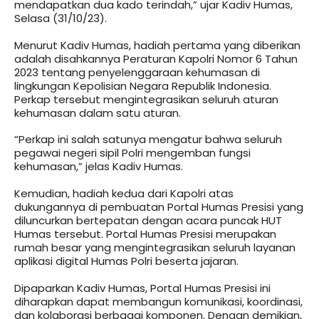
mendapatkan dua kado terindah,” ujar Kadiv Humas,
Selasa (31/10/23).
Menurut Kadiv Humas, hadiah pertama yang diberikan
adalah disahkannya Peraturan Kapolri Nomor 6 Tahun
2023 tentang penyelenggaraan kehumasan di
lingkungan Kepolisian Negara Republik Indonesia.
Perkap tersebut mengintegrasikan seluruh aturan
kehumasan dalam satu aturan.
“Perkap ini salah satunya mengatur bahwa seluruh
pegawai negeri sipil Polri mengemban fungsi
kehumasan,” jelas Kadiv Humas.
Kemudian, hadiah kedua dari Kapolri atas
dukungannya di pembuatan Portal Humas Presisi yang
diluncurkan bertepatan dengan acara puncak HUT
Humas tersebut. Portal Humas Presisi merupakan
rumah besar yang mengintegrasikan seluruh layanan
aplikasi digital Humas Polri beserta jajaran.
Dipaparkan Kadiv Humas, Portal Humas Presisi ini
diharapkan dapat membangun komunikasi, koordinasi,
dan kolaborasi berbagai komponen. Dengan demikian,