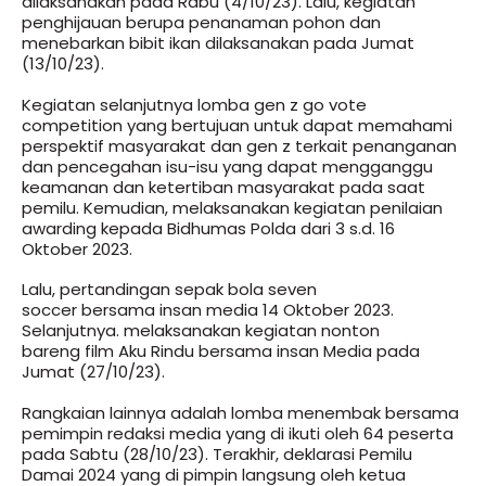
dilaksanakan pada Rabu (4/10/23). Lalu, kegiatan
penghijauan berupa penanaman pohon dan
menebarkan bibit ikan dilaksanakan pada Jumat
(13/10/23).
Kegiatan selanjutnya lomba gen z go vote
competition yang bertujuan untuk dapat memahami
perspektif masyarakat dan gen z terkait penanganan
dan pencegahan isu-isu yang dapat mengganggu
keamanan dan ketertiban masyarakat pada saat
pemilu. Kemudian, melaksanakan kegiatan penilaian
awarding kepada Bidhumas Polda dari 3 s.d. 16
Oktober 2023.
Lalu, pertandingan sepak bola seven
soccer bersama insan media 14 Oktober 2023.
Selanjutnya. melaksanakan kegiatan nonton
bareng film Aku Rindu bersama insan Media pada
Jumat (27/10/23).
Rangkaian lainnya adalah lomba menembak bersama
pemimpin redaksi media yang di ikuti oleh 64 peserta
pada Sabtu (28/10/23). Terakhir, deklarasi Pemilu
Damai 2024 yang di pimpin langsung oleh ketua