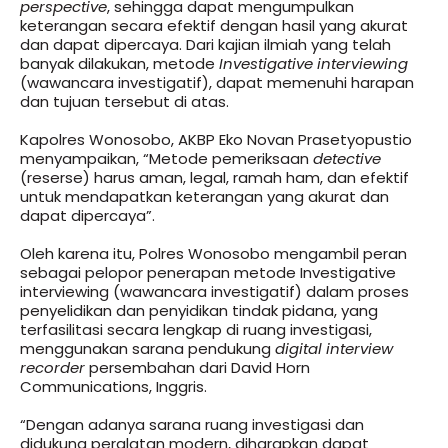
perspective
, sehingga dapat mengumpulkan
keterangan secara efektif dengan hasil yang akurat
dan dapat dipercaya. Dari kajian ilmiah yang telah
banyak dilakukan, metode
Investigative interviewing
(wawancara investigatif), dapat memenuhi harapan
dan tujuan tersebut di atas.
Kapolres Wonosobo, AKBP Eko Novan Prasetyopustio
menyampaikan, “Metode pemeriksaan
detective
(reserse) harus aman, legal, ramah ham, dan efektif
untuk mendapatkan keterangan yang akurat dan
dapat dipercaya”.
Oleh karena itu, Polres Wonosobo mengambil peran
sebagai pelopor penerapan metode Investigative
interviewing (wawancara investigatif) dalam proses
penyelidikan dan penyidikan tindak pidana, yang
terfasilitasi secara lengkap di ruang investigasi,
menggunakan sarana pendukung
digital interview
recorder
persembahan dari David Horn
Communications, Inggris.
“Dengan adanya sarana ruang investigasi dan
didukung peralatan modern, diharapkan dapat