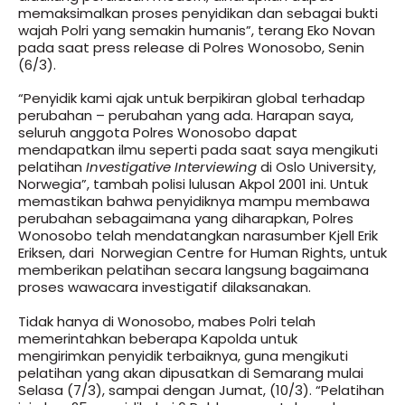
memaksimalkan proses penyidikan dan sebagai bukti
wajah Polri yang semakin humanis”, terang Eko Novan
pada saat press release di Polres Wonosobo, Senin
(6/3).
“Penyidik kami ajak untuk berpikiran global terhadap
perubahan – perubahan yang ada. Harapan saya,
seluruh anggota Polres Wonosobo dapat
mendapatkan ilmu seperti pada saat saya mengikuti
pelatihan
Investigative Interviewing
di Oslo University,
Norwegia”, tambah polisi lulusan Akpol 2001 ini. Untuk
memastikan bahwa penyidiknya mampu membawa
perubahan sebagaimana yang diharapkan, Polres
Wonosobo telah mendatangkan narasumber Kjell Erik
Eriksen, dari Norwegian Centre for Human Rights, untuk
memberikan pelatihan secara langsung bagaimana
proses wawacara investigatif dilaksanakan.
Tidak hanya di Wonosobo, mabes Polri telah
memerintahkan beberapa Kapolda untuk
mengirimkan penyidik terbaiknya, guna mengikuti
pelatihan yang akan dipusatkan di Semarang mulai
Selasa (7/3), sampai dengan Jumat, (10/3). “Pelatihan