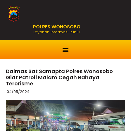
POLRES WONOSOBO
Layanan Informasi Publik
Dalmas Sat Samapta Polres Wonosobo
Giat Patroli Malam Cegah Bahaya
Terorisme
04/05/2024