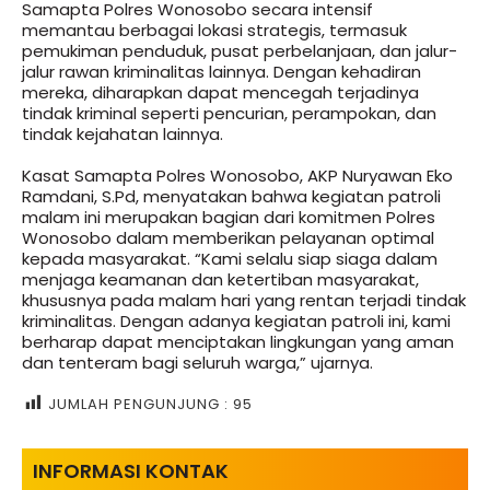
Samapta Polres Wonosobo secara intensif
memantau berbagai lokasi strategis, termasuk
pemukiman penduduk, pusat perbelanjaan, dan jalur-
jalur rawan kriminalitas lainnya. Dengan kehadiran
mereka, diharapkan dapat mencegah terjadinya
tindak kriminal seperti pencurian, perampokan, dan
tindak kejahatan lainnya.
Kasat Samapta Polres Wonosobo, AKP Nuryawan Eko
Ramdani, S.Pd, menyatakan bahwa kegiatan patroli
malam ini merupakan bagian dari komitmen Polres
Wonosobo dalam memberikan pelayanan optimal
kepada masyarakat. “Kami selalu siap siaga dalam
menjaga keamanan dan ketertiban masyarakat,
khususnya pada malam hari yang rentan terjadi tindak
kriminalitas. Dengan adanya kegiatan patroli ini, kami
berharap dapat menciptakan lingkungan yang aman
dan tenteram bagi seluruh warga,” ujarnya.
JUMLAH PENGUNJUNG :
95
INFORMASI KONTAK